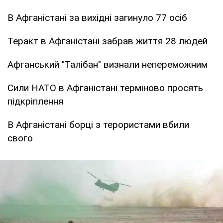
В Афганістані за вихідні загинуло 77 осіб
Теракт в Афганістані забрав життя 28 людей
Афганський "Талібан" визнали непереможним
Сили НАТО в Афганістані терміново просять
підкріплення
В Афганістані борці з терористами вбили
свого