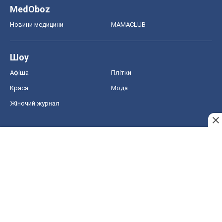
MedOboz
Новини медицини
MAMACLUB
Шоу
Афіша
Плітки
Краса
Мода
Жіночий журнал