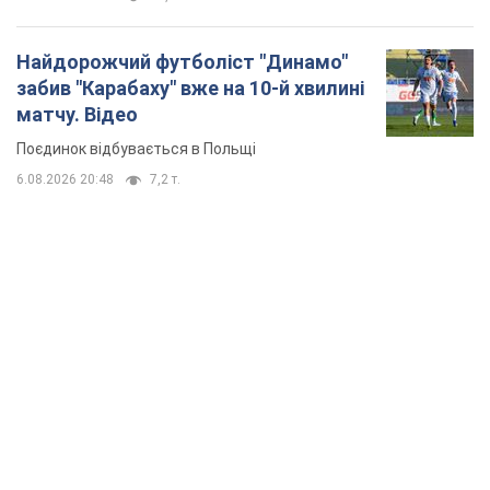
Найдорожчий футболіст "Динамо"
забив "Карабаху" вже на 10-й хвилині
матчу. Відео
Поєдинок відбувається в Польщі
6.08.2026 20:48
7,2 т.