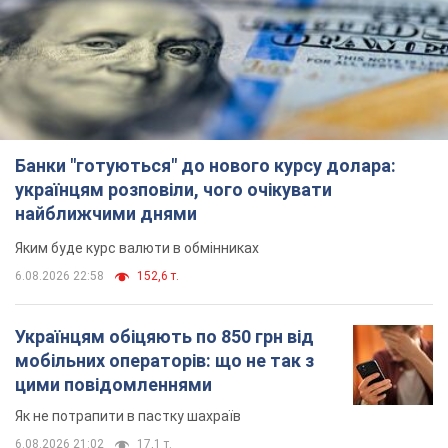
Банки "готуються" до нового курсу долара:
українцям розповіли, чого очікувати
найближчими днями
Яким буде курс валюти в обмінниках
6.08.2026 22:58
152,6 т.
Українцям обіцяють по 850 грн від
мобільних операторів: що не так з
цими повідомленнями
Як не потрапити в пастку шахраїв
6.08.2026 21:02
17,1 т.