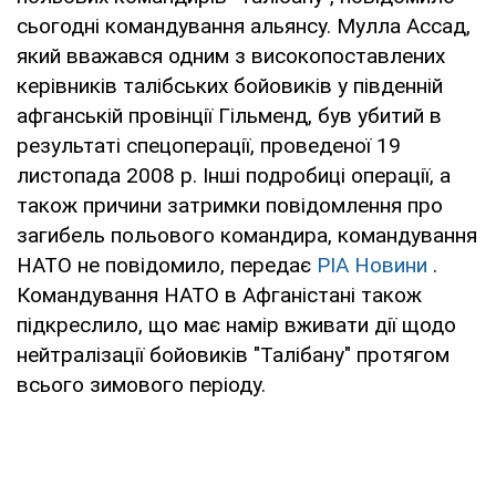
сьогодні командування альянсу. Мулла Ассад,
який вважався одним з високопоставлених
керівників талібських бойовиків у південній
афганській провінції Гільменд, був убитий в
результаті спецоперації, проведеної 19
листопада 2008 р. Інші подробиці операції, а
також причини затримки повідомлення про
загибель польового командира, командування
НАТО не повідомило, передає
РІА Новини
.
Командування НАТО в Афганістані також
підкреслило, що має намір вживати дії щодо
нейтралізації бойовиків "Талібану" протягом
всього зимового періоду.