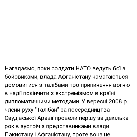
Нагадаємо, поки солдати НАТО ведуть бої з
бойовиками, влада Афганістану намагаються
домовитися з талібами про припинення вогню
в надії покінчити з екстремізмом в країні
дипломатичними методами. У вересні 2008 р.
члени руху "Талібан" за посередництва
Саудівської Аравії провели першу за декілька
років зустріч з представниками влади
Пакистану і Афганістану, проте вона не