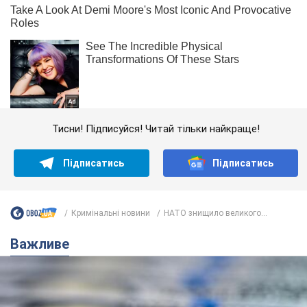
Тисни! Підписуйся! Читай тільки найкраще!
Підписатись
Підписатись
Кримінальні новини
НАТО знищило великого...
Важливе