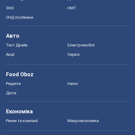
ЗНО
НМТ
СНД посібники
Авто
Тест Драйв
Електромобілі
Акції
Сервіс
Food Oboz
Рецепти
Напої
Дієти
Економіка
Ринки та компанії
Макроекономіка