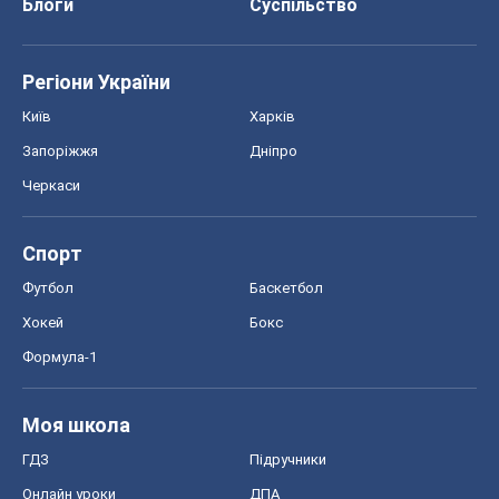
Блоги
Суспільство
Регіони України
Київ
Харків
Запоріжжя
Дніпро
Черкаси
Спорт
Футбол
Баскетбол
Хокей
Бокс
Формула-1
Моя школа
ГДЗ
Підручники
Онлайн уроки
ДПА