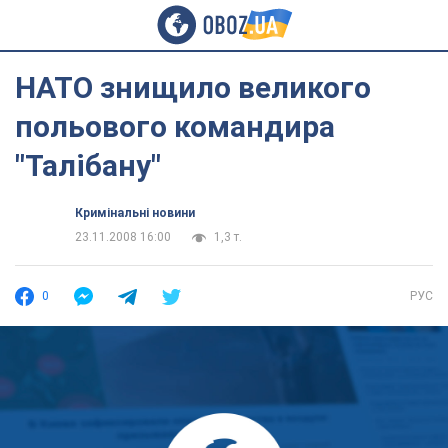
НАТО знищило великого
польового командира
"Талібану"
Кримінальні новини
23.11.2008 16:00
1,3 т.
0
РУС