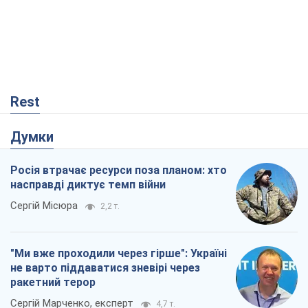
Rest
Думки
Росія втрачає ресурси поза планом: хто
насправді диктує темп війни
Сергій Місюра
2,2 т.
"Ми вже проходили через гірше": Україні
не варто піддаватися зневірі через
ракетний терор
Сергій Марченко, експерт
4,7 т.