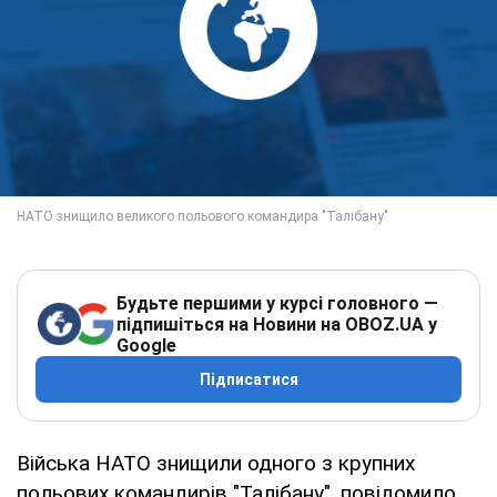
Будьте першими у курсі головного —
підпишіться на Новини на OBOZ.UA у
Google
Підписатися
Війська НАТО знищили одного з крупних
польових командирів "Талібану", повідомило