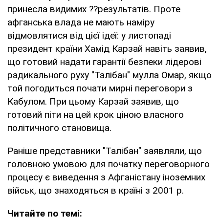
принесла видимих ??результатів. Проте
афганська влада не мають наміру
відмовлятися від цієї ідеї: у листопаді
президент країни Хамід Карзай навіть заявив,
що готовий надати гарантії безпеки лідерові
радикального руху "Талібан" мулла Омар, якщо
той погодиться почати мирні переговори з
Кабулом. При цьому Карзай заявив, що
готовий піти на цей крок ціною власного
політичного становища.
Раніше представники "Талібан" заявляли, що
головною умовою для початку переговорного
процесу є виведення з Афганістану іноземних
військ, що знаходяться в країні з 2001 р.
Читайте по темі: