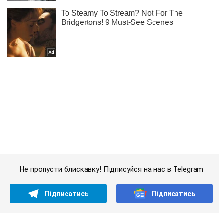
Не пропусти блискавку! Підписуйся на нас в Telegram
Підписатись
Підписатись
Кримінальні новини
Українські моряки потрапили...
Важливе