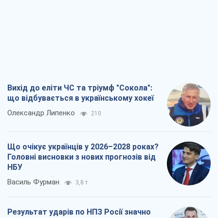
що відбувається в українському хокеї
Олександр Липенко
210
Що очікує українців у 2026–2028 роках?
Головні висновки з нових прогнозів від
НБУ
Василь Фурман
3,8 т.
Результат ударів по НПЗ Росії значно
більший, ніж здається
Дмитро Томчук
2,7 т.
Не помста, а стратегія: Україна змушує
Росію платити за війну
Віктор Андрусів
3,4 т.