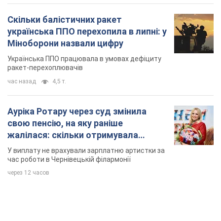
Ауріка Ротару через суд змінила
свою пенсію, на яку раніше
жалілася: скільки отримувала
співачка
У виплату не врахували зарплатню артистки за
час роботи в Чернівецькій філармонії
через 12 часов