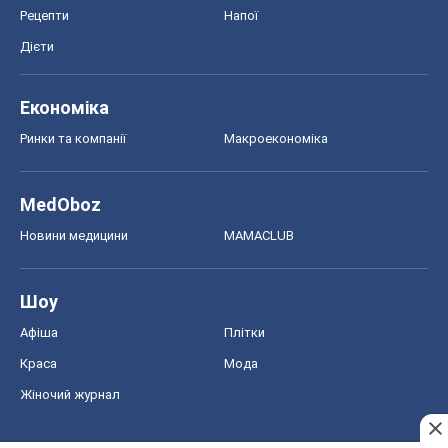
MedOboz
Новини медицини
MAMACLUB
Шоу
Афіша
Плітки
Краса
Мода
Жіночий журнал