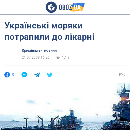
Українські моряки
потрапили до лікарні
Кримінальні новини
21.07.2008 16:26
1,1 т.
0
РУС