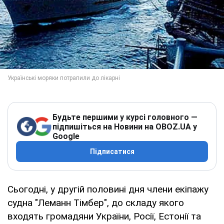
Будьте першими у курсі головного —
підпишіться на Новини на OBOZ.UA у
Google
Підписатися
Сьогодні, у другій половині дня члени екіпажу
судна "Леманн Тімбер", до складу якого
входять громадяни України, Росії, Естонії та