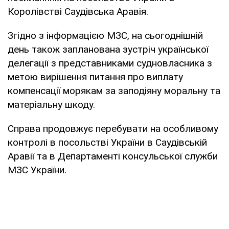
Королівстві Саудівська Аравія.
Згідно з інформацією МЗС, на сьогоднішній
день також запланована зустріч української
делегації з представниками судновласника з
метою вирішення питання про виплату
компенсації морякам за заподіяну моральну та
матеріальну шкоду.
Справа продовжує перебувати на особливому
контролі в посольстві України в Саудівській
Аравії та в Департаменті консульської служби
МЗС України.