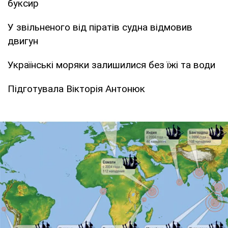
буксир
У звільненого від піратів судна відмовив
двигун
Українські моряки залишилися без їжі та води
Підготувала Вікторія Антонюк