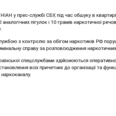
НІАН у прес-службі СБУ, під час обшуку в квартир
 аналогічних пігулок і 10 грамів наркотичної реч
.
ужбою з контролю за обігом наркотиків РФ пору
имінальну справу за розповсюдження наркотичних 
країнської спецслужбами здійснюються оперативно-
становлення всіх причетних до організації та функ
 наркоканалу.