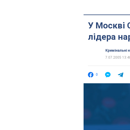
У Москві 
лідера на
Кримінальні 
7.07.2005 13:4
0