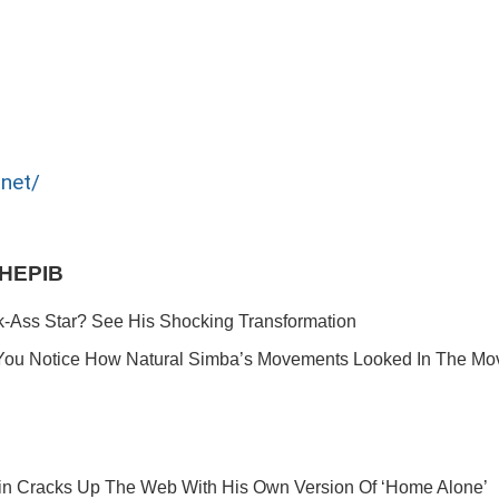
.net/