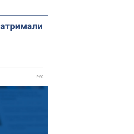
 затримали
РУС