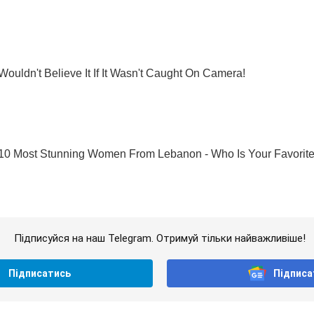
Підписуйся на наш Telegram. Отримуй тільки найважливіше!
Підписатись
Підписа