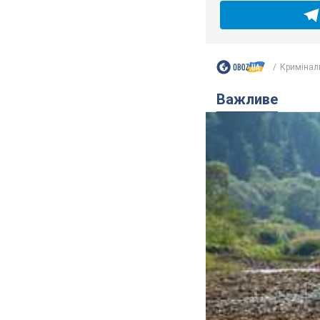
Кримінал
Важливе