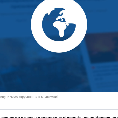
 першими у курсі головного — підпишіться на Новини на