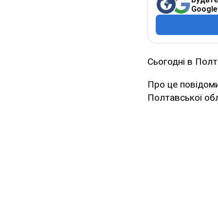
Google
Сьогодні в Полт
Про це повідоми
Полтавської об