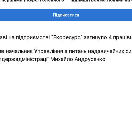
Підписатися
аві на підприємстві "Екоресурс" загинуло 4 працівн
в начальник Управління з питань надзвичайних си
лдержадміністрації Михайло Андрусенко.