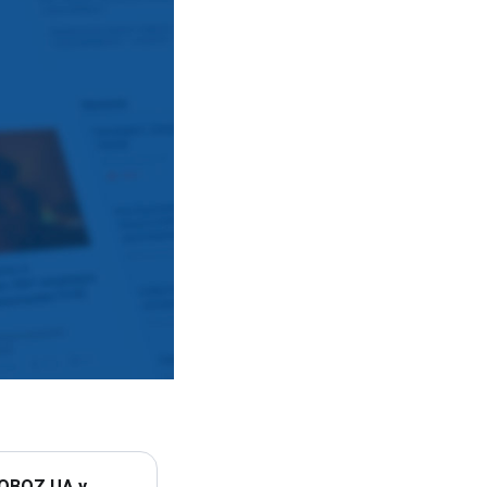
 OBOZ.UA у