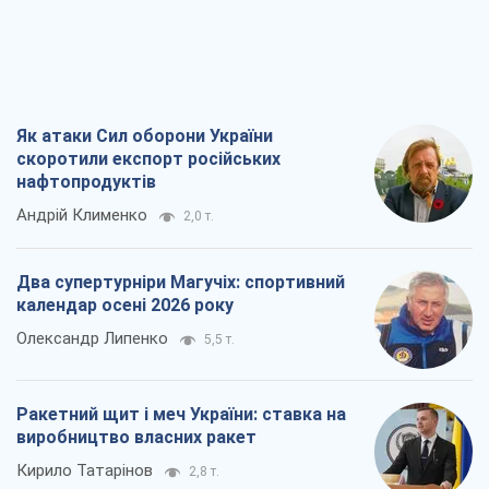
Як атаки Сил оборони України
скоротили експорт російських
нафтопродуктів
Андрій Клименко
2,0 т.
Два супертурніри Магучіх: спортивний
календар осені 2026 року
Олександр Липенко
5,5 т.
Ракетний щит і меч України: ставка на
виробництво власних ракет
Кирило Татарінов
2,8 т.