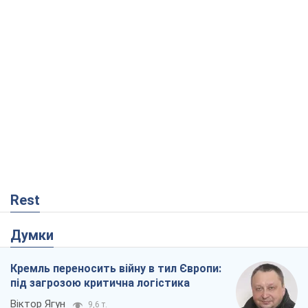
Rest
Думки
Кремль переносить війну в тил Європи:
під загрозою критична логістика
Віктор Ягун
9,6 т.