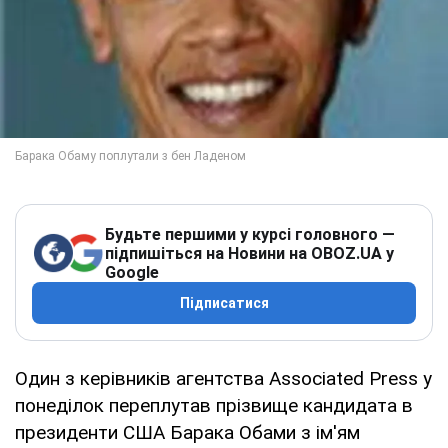
Будьте першими у курсі головного —
підпишіться на Новини на OBOZ.UA у
Google
Підписатися
Один з керівників агентства Associated Press у
понеділок переплутав прізвище кандидата в
президенти США Барака Обами з ім'ям