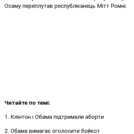
Осаму переплутав республіканець Мітт Ромні.
Читайте по темі:
1. Клінтон і Обама підтримали аборти
2. Обама вимагає оголосити бойкот