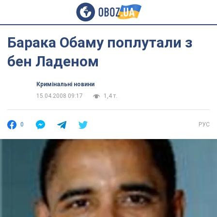
Барака Обаму поплутали з
бен Ладеном
Кримінальні новини
15.04.2008 09:17
1,4 т.
0
РУС