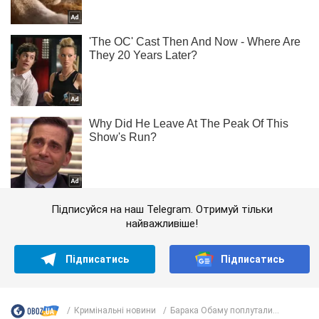
Підписуйся на наш Telegram. Отримуй тільки
найважливіше!
Підписатись
Підписатись
Кримінальні новини
Барака Обаму поплутали...