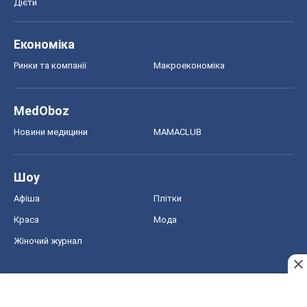
Дієти
Економіка
Ринки та компанії
Макроекономіка
MedOboz
Новини медицини
MAMACLUB
Шоу
Афіша
Плітки
Краса
Мода
Жіночий журнал