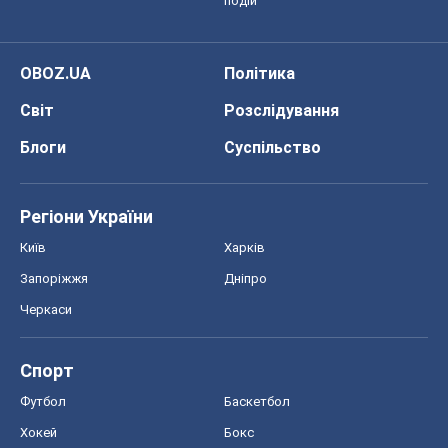
подій
OBOZ.UA
Політика
Світ
Розслідування
Блоги
Суспільство
Регіони України
Київ
Харків
Запоріжжя
Дніпро
Черкаси
Спорт
Футбол
Баскетбол
Хокей
Бокс