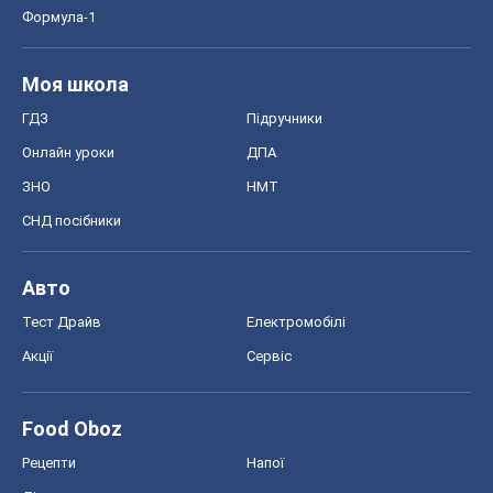
Формула-1
Моя школа
ГДЗ
Підручники
Онлайн уроки
ДПА
ЗНО
НМТ
СНД посібники
Авто
Тест Драйв
Електромобілі
Акції
Сервіс
Food Oboz
Рецепти
Напої