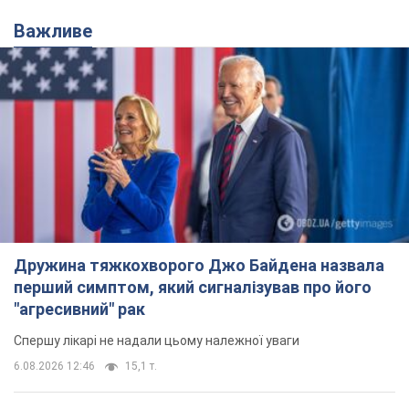
Важливе
Дружина тяжкохворого Джо Байдена назвала
перший симптом, який сигналізував про його
"агресивний" рак
Спершу лікарі не надали цьому належної уваги
6.08.2026 12:46
15,1 т.