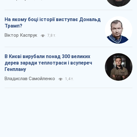
На якому боці історії виступає Дональд
Трамп?
Віктор Каспрук
7,8 т.
В Києві вирубали понад 300 великих
дерев заради теплотраси і всупереч
Генплану
Владислав Самойленко
1,4 т.