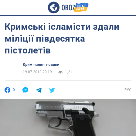
Кримські ісламісти здали
міліції півдесятка
пістолетів
Кримінальні новини
19.07.2010 23:19
1,2 т.
0
РУС