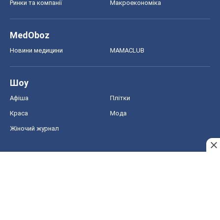
Ринки та компанії
Макроекономіка
MedOboz
Новини медицини
MAMACLUB
Шоу
Афіша
Плітки
Краса
Мода
Жіночий журнал