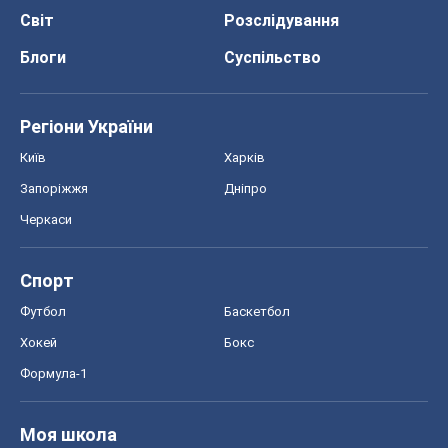
Світ
Розслідування
Блоги
Суспільство
Регіони України
Київ
Харків
Запоріжжя
Дніпро
Черкаси
Спорт
Футбол
Баскетбол
Хокей
Бокс
Формула-1
Моя школа