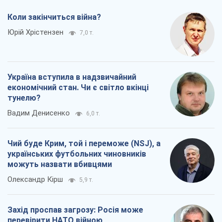
Коли закінчиться війна?
Юрій Хрістензен
7,0 т.
Україна вступила в надзвичайний
економічний стан. Чи є світло вкінці
тунелю?
Вадим Денисенко
6,0 т.
Чий буде Крим, той і переможе (NSJ), а
українських футбольних чиновників
можуть назвати вбивцями
Олександр Кірш
5,9 т.
Захід проспав загрозу: Росія може
перевірити НАТО війною