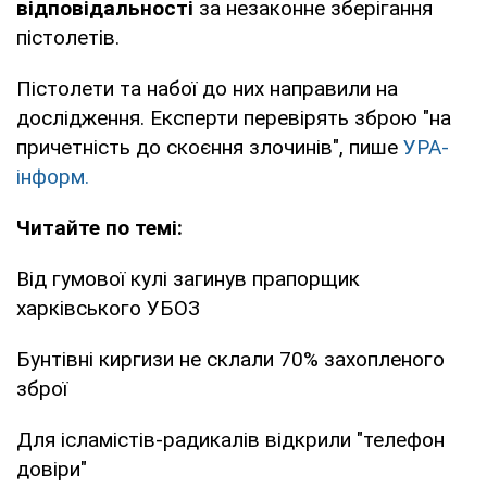
відповідальності
за незаконне зберігання
пістолетів.
Пістолети та набої до них направили на
дослідження. Експерти перевірять зброю "на
причетність до скоєння злочинів", пише
УРА-
інформ.
Читайте по темі:
Від гумової кулі загинув прапорщик
харківського УБОЗ
Бунтівні киргизи не склали 70% захопленого
зброї
Для ісламістів-радикалів відкрили "телефон
довіри"