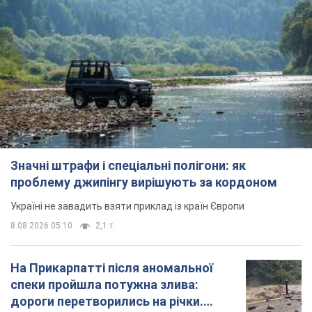
Значні штрафи і спеціальні полігони: як
проблему джипінгу вирішують за кордоном
Україні не завадить взяти приклад із країн Європи
8.08.2026 05:10
2,1 т.
На Прикарпатті після аномальної
спеки пройшла потужна злива:
дороги перетворились на річки.