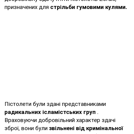
призначених для
стрільби гумовими кулями.
Пістолети були здані представниками
радикальних ісламістських груп
.
Враховуючи добровільний характер здачі
зброї, вони були
звільнені від кримінальної