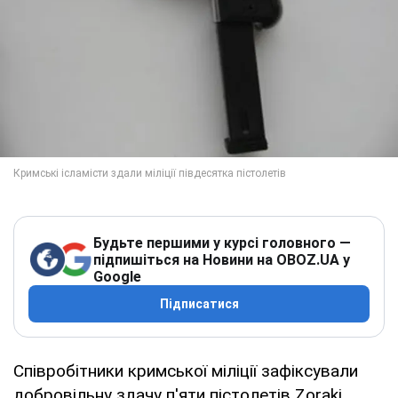
Будьте першими у курсі головного —
підпишіться на Новини на OBOZ.UA у
Google
Підписатися
Співробітники кримської міліції зафіксували
добровільну здачу п'яти пістолетів Zoraki,