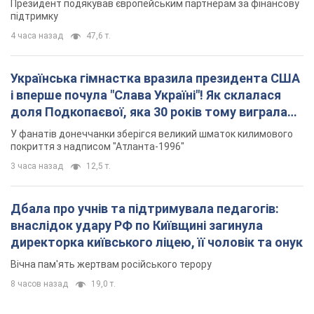
Президент подякував європейським партнерам за фінансову
підтримку
4 часа назад
47,6 т.
Українська гімнастка вразила президента США
і вперше почула "Слава Україні"! Як склалася
доля Подкопаєвої, яка 30 років тому виграла
"золото" Олімпіади
У фанатів донеччанки зберігся великий шматок килимового
покриття з надписом "Атланта-1996"
3 часа назад
12,5 т.
Дбала про учнів та підтримувала педагогів:
внаслідок удару РФ по Київщині загинула
директорка київського ліцею, її чоловік та онук
Вічна пам'ять жертвам російського терору
8 часов назад
19,0 т.