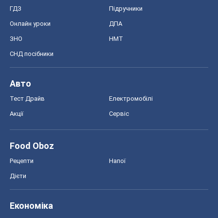
ГДЗ
Підручники
Онлайн уроки
ДПА
ЗНО
НМТ
СНД посібники
Авто
Тест Драйв
Електромобілі
Акції
Сервіс
Food Oboz
Рецепти
Напої
Дієти
Економіка