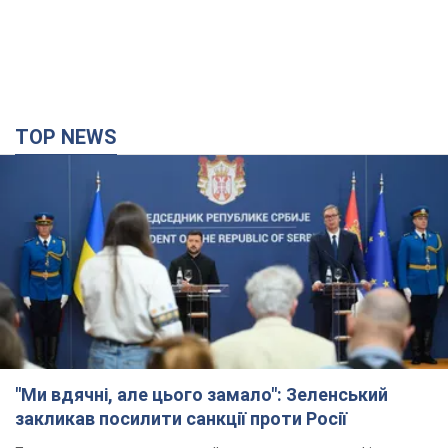
TOP NEWS
"Ми вдячні, але цього замало": Зеленський
закликав посилити санкції проти Росії