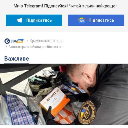
Ми в Telegram! Підписуйся! Читай тільки найкраще!
Підписатись
Підписатись
Кримінальні новини
Волонтери знайшли російського...
Важливе