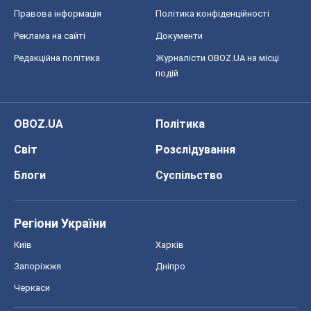
Правова інформація
Політика конфіденційності
Реклама на сайті
Документи
Редакційна політика
Журналісти OBOZ.UA на місці
подій
OBOZ.UA
Політика
Світ
Розслідування
Блоги
Суспільство
Регіони України
Київ
Харків
Запоріжжя
Дніпро
Черкаси