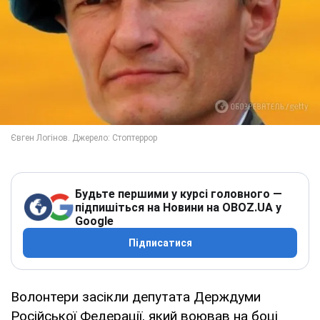
Будьте першими у курсі головного —
підпишіться на Новини на OBOZ.UA у
Google
Підписатися
Волонтери засікли депутата Держдуми
Російської Федерації, який воював на боці