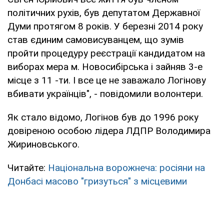
політичних рухів, був депутатом Державної
Думи протягом 8 років. У березні 2014 року
став єдиним самовисуванцем, що зумів
пройти процедуру реєстрації кандидатом на
виборах мера м. Новосибірська і зайняв 3-е
місце з 11 -ти. І все це не заважало Логінову
вбивати українців", - повідомили волонтери.
Як стало відомо, Логінов був до 1996 року
довіреною особою лідера ЛДПР Володимира
Жириновського.
Читайте:
Національна ворожнеча: росіяни на
Донбасі масово "гризуться" з місцевими