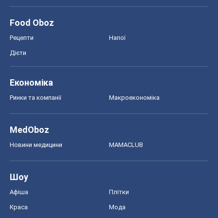
Food Oboz
Рецепти
Напої
Дієти
Економіка
Ринки та компанії
Макроекономіка
MedOboz
Новини медицини
MAMACLUB
Шоу
Афіша
Плітки
Краса
Мода