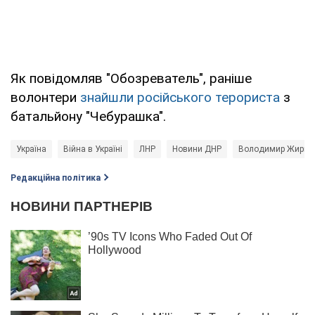
Як повідомляв "Обозреватель", раніше
волонтери
знайшли російського терориста
з
батальйону "Чебурашка".
Україна
Війна в Україні
ЛНР
Новини ДНР
Володимир Жирин
Редакційна політика