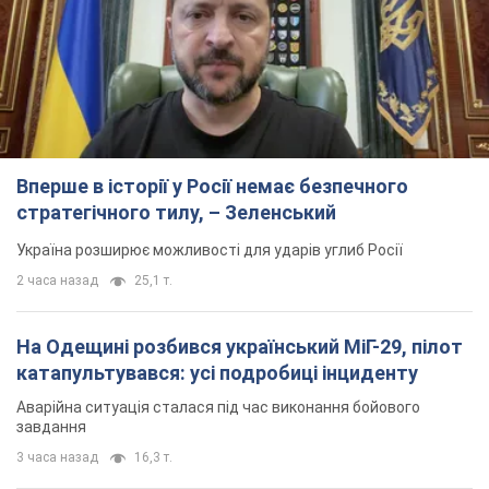
Вперше в історії у Росії немає безпечного
стратегічного тилу, – Зеленський
Україна розширює можливості для ударів углиб Росії
2 часа назад
25,1 т.
На Одещині розбився український МіГ-29, пілот
катапультувався: усі подробиці інциденту
Аварійна ситуація сталася під час виконання бойового
завдання
3 часа назад
16,3 т.