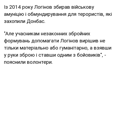
Із 2014 року Логінов збирав військову
амуніцію і обмундирування для терористів, які
захопили Донбас.
"Але учасникам незаконних збройних
формувань допомагати Логінов вирішив не
тільки матеріально або гуманітарно, а взявши
у руки зброю і ставши одним з бойовиків", -
пояснили волонтери.