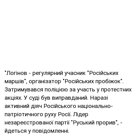
"Логінов - регулярний учасник "Російських
маршів", організатор "Російських пробіжок".
Затримувався поліцією за участь у протестних
акціях. У суді був виправданий. Наразі
активний діяч Російського національно-
патріотичного руху Росії. Лідер
незареєстрованої партії "Руський прорив", -
йдеться у повідомленні.