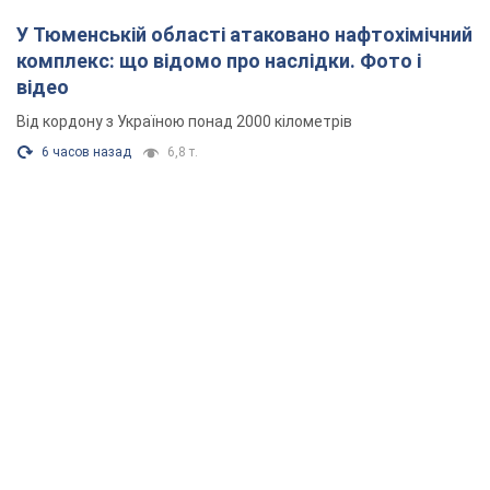
У Тюменській області атаковано нафтохімічний
комплекс: що відомо про наслідки. Фото і
відео
Від кордону з Україною понад 2000 кілометрів
6 часов назад
6,8 т.