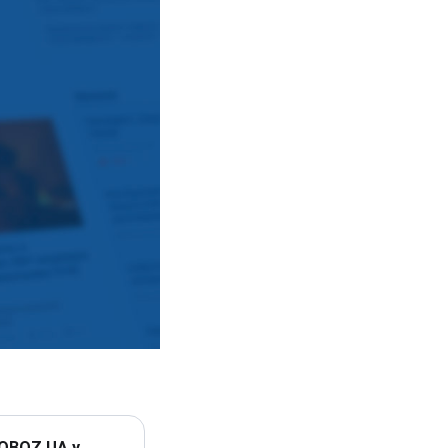
 OBOZ.UA у