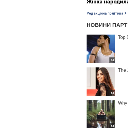
Жінка народила
Редакційна політика