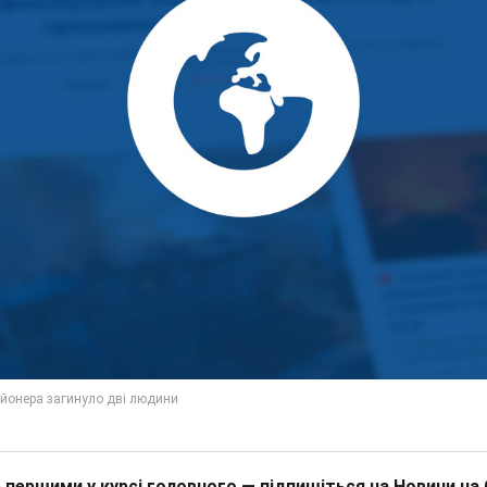
 першими у курсі головного — підпишіться на Новини на