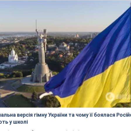
альна версія гімну України та чому її боялася Росій
ють у школі