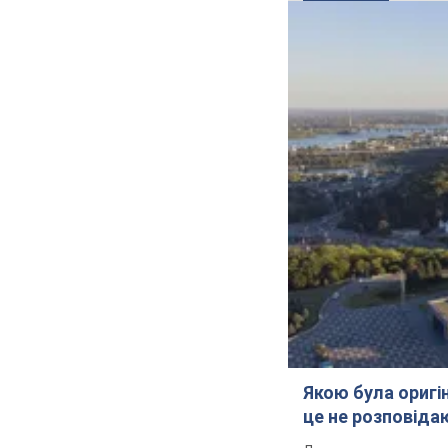
Якою була оригін
це не розповіда