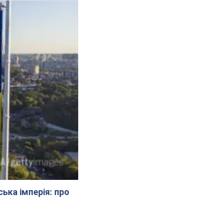
ська імперія: про