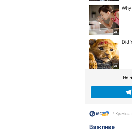
Не н
Кримінал
Важливе