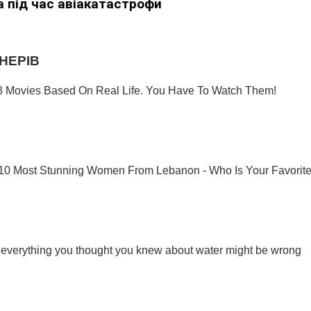
 під час авіакатастрофи