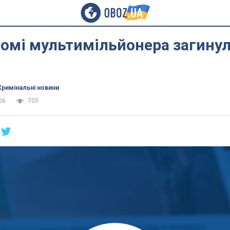
омі мультимільйонера загинул
Кримінальні новини
06
705