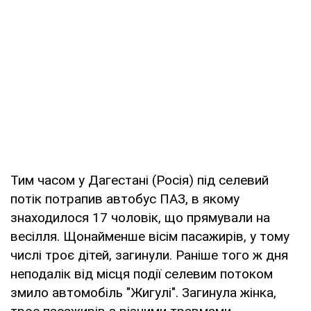
Тим часом у Дагестані (Росія) під селевий
потік потрапив автобус ПАЗ, в якому
знаходилося 17 чоловік, що прямували на
весілля. Щонайменше вісім пасажирів, у тому
числі троє дітей, загинули. Раніше того ж дня
неподалік від місця події селевим потоком
змило автомобіль "Жигулі". Загинула жінка,