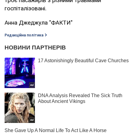
троє пасажирів з різними травмами
госпіталізовані.
Анна Джеджула "ФАКТИ"
Редакційна політика