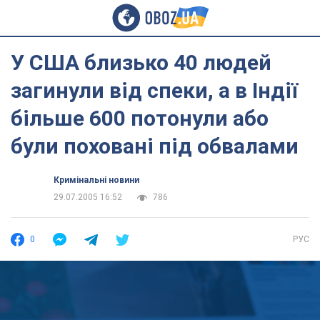
У США близько 40 людей
загинули від спеки, а в Індії
більше 600 потонули або
були поховані під обвалами
Кримінальні новини
29.07.2005 16:52
786
0
РУС