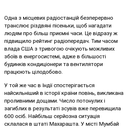
Одна з місцевих радіостанцій безперервно
транслює різдвяні пісеньки, щоб нагадати
людям про більш приємні часи. Це відразу ж
підвищило рейтинг радіопередач. Тим часом
влада США з тривогою очікують можливих
збоїв в енергосистемі, адже в більшості
будинків кондиціонери та вентилятори
працюють цілодобово.
У той же час в Індії спостерігається
найсильніший в історії країни повінь, викликана
проливними дощами. Число потонулих і
загиблих в результаті зсувів вже перевищила
600 осіб. Найбільш серйозна ситуація
склалася в штаті Махарашта. У місті Мумбай