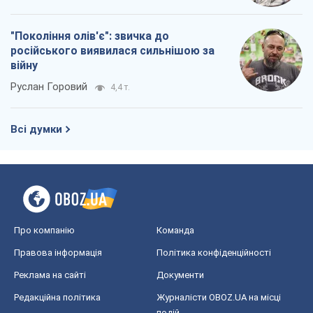
"Покоління олів'є": звичка до
російського виявилася сильнішою за
війну
Руслан Горовий
4,4 т.
Всі думки
Про компанію
Команда
Правова інформація
Політика конфіденційності
Реклама на сайті
Документи
Редакційна політика
Журналісти OBOZ.UA на місці
подій