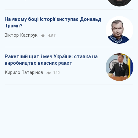
На якому боці історії виступає Дональд
Трамп?
Віктор Каспрук
4,8 т.
Ракетний щит і меч України: ставка на
виробництво власних ракет
Кирило Татарінов
150