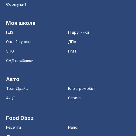
Формула-1
Моя школа
ГДЗ
Підручники
Онлайн уроки
ДПА
ЗНО
НМТ
СНД посібники
Авто
Тест Драйв
Електромобілі
Акції
Сервіс
Food Oboz
Рецепти
Напої