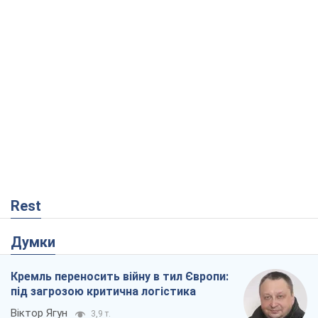
Rest
Думки
Кремль переносить війну в тил Європи:
під загрозою критична логістика
Віктор Ягун
3,9 т.