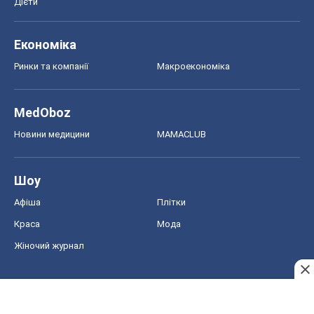
Дієти
Економіка
Ринки та компанії
Макроекономіка
MedOboz
Новини медицини
MAMACLUB
Шоу
Афіша
Плітки
Краса
Мода
Жіночий журнал