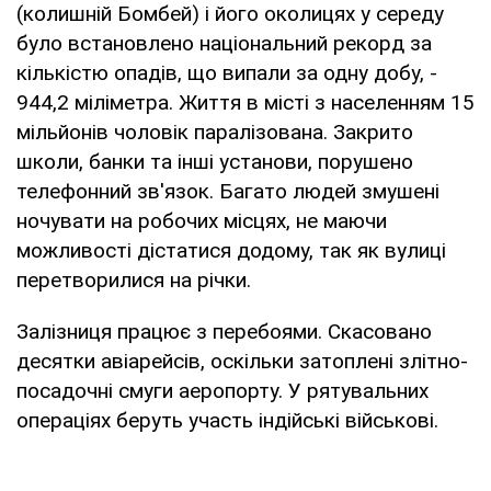
(колишній Бомбей) і його околицях у середу
було встановлено національний рекорд за
кількістю опадів, що випали за одну добу, -
944,2 міліметра. Життя в місті з населенням 15
мільйонів чоловік паралізована. Закрито
школи, банки та інші установи, порушено
телефонний зв'язок. Багато людей змушені
ночувати на робочих місцях, не маючи
можливості дістатися додому, так як вулиці
перетворилися на річки.
Залізниця працює з перебоями. Скасовано
десятки авіарейсів, оскільки затоплені злітно-
посадочні смуги аеропорту. У рятувальних
операціях беруть участь індійські військові.