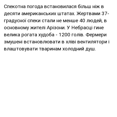
Спекотна погода встановилася більш ніж в
десяти американських штатах. Жертвами 37-
градусної спеки стали не менше 40 людей, в
основному жителі Арізони. У Небрасці гине
велика рогата худоба - 1200 голів. Фермери
змушені встановлювати в хліві вентилятори і
влаштовувати тваринам холодний душ.