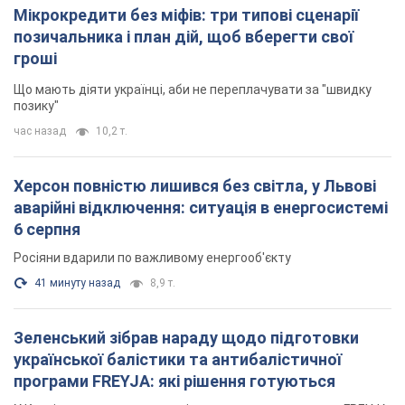
Мікрокредити без міфів: три типові сценарії
позичальника і план дій, щоб вберегти свої
гроші
Що мають діяти українці, аби не переплачувати за "швидку
позику"
час назад
10,2 т.
Херсон повністю лишився без світла, у Львові
аварійні відключення: ситуація в енергосистемі
6 серпня
Росіяни вдарили по важливому енергооб'єкту
41 минуту назад
8,9 т.
Зеленський зібрав нараду щодо підготовки
української балістики та антибалістичної
програми FREYJA: які рішення готуються