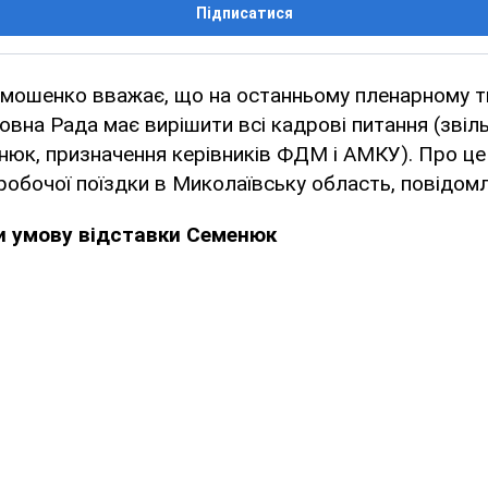
Підписатися
имошенко вважає, що на останньому пленарному т
овна Рада має вирішити всі кадрові питання (звіл
юк, призначення керівників ФДМ і АМКУ). Про це
 робочої поїздки в Миколаївську область, повідом
и умову відставки Семенюк