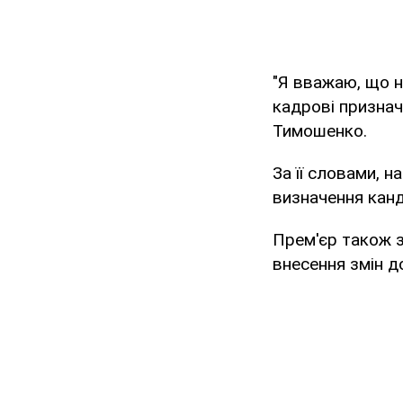
"Я вважаю, що н
кадрові признач
Тимошенко.
За її словами, 
визначення канд
Прем'єр також 
внесення змін д