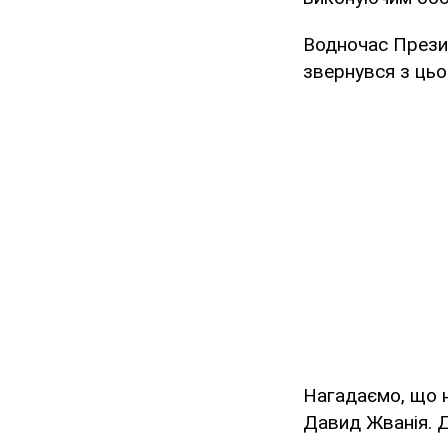
Водночас Презид
звернувся з цьо
Нагадаємо, що 
Давид Жванія. Д