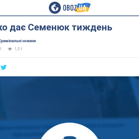
о дає Семенюк тиждень
Кримінальні новини
0
1,0 т.