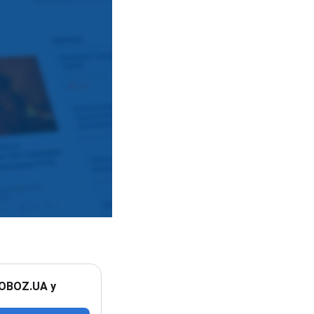
 OBOZ.UA у