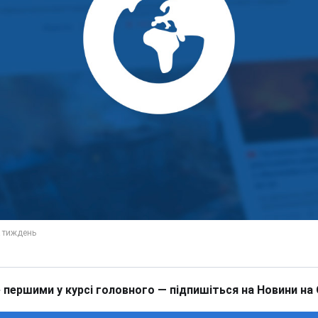
 першими у курсі головного — підпишіться на Новини на