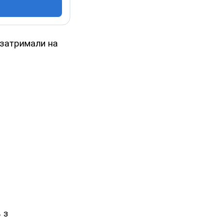
 затримали на
 з