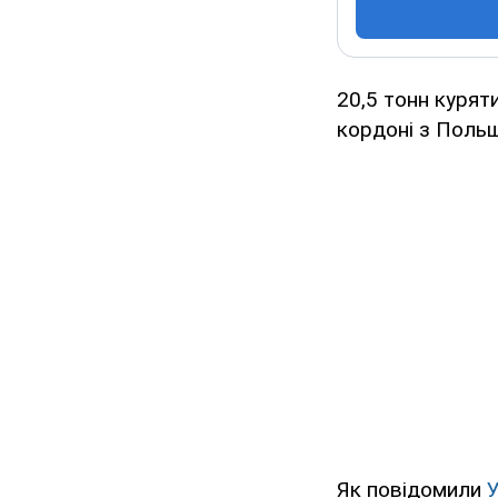
20,5 тонн курят
кордоні з Польщ
Як повідомили