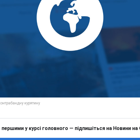
 першими у курсі головного — підпишіться на Новини на