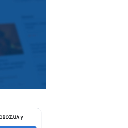
 OBOZ.UA у