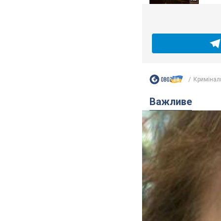
Кримінал
Важливе