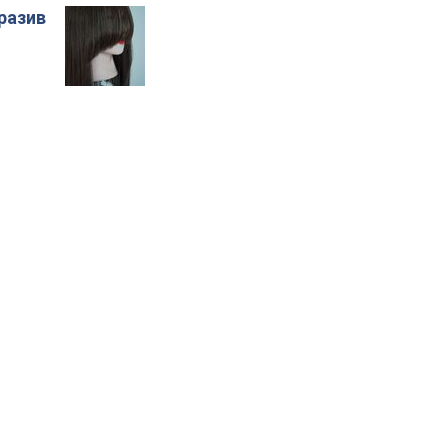
бразив