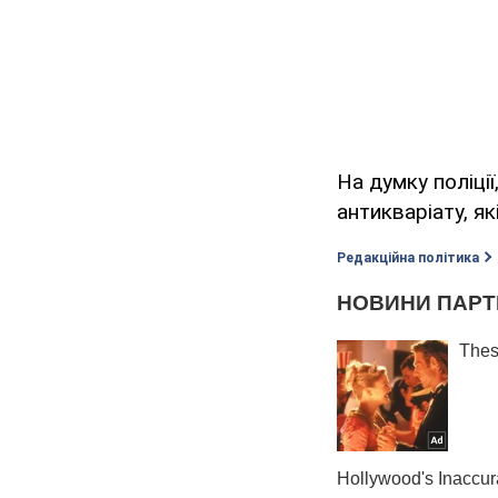
На думку поліці
антикваріату, я
Редакційна політика