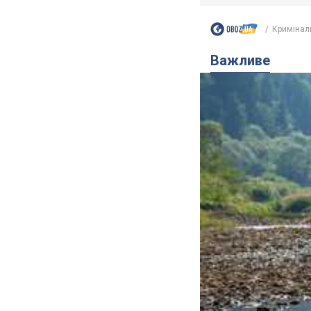
Кримінал
Важливе