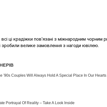
ї, всі ці крадіжки пов'язані з міжнародним чорним 
кі зробили велике замовлення з нагоди ювілею.