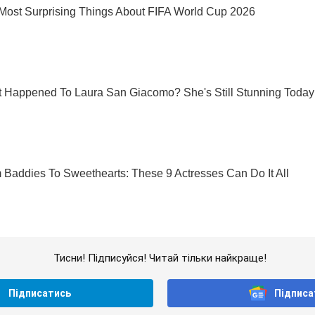
Тисни! Підписуйся! Читай тільки найкраще!
Підписатись
Підписа