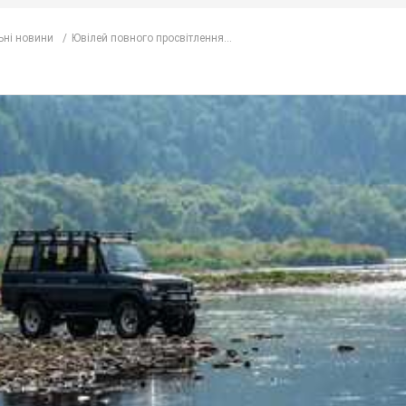
ьні новини
Ювілей повного просвітлення...