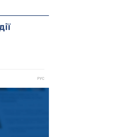
дії
РУС