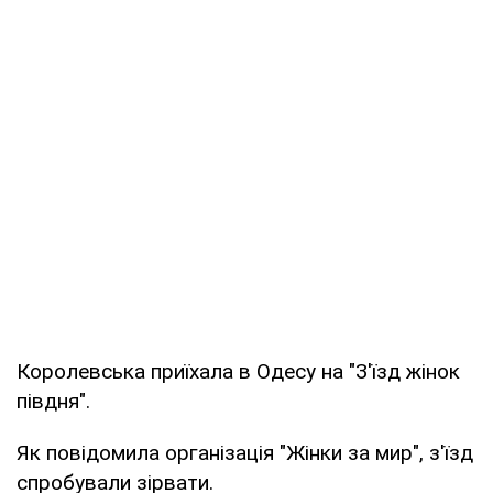
Королевська приїхала в Одесу на "З'їзд жінок
півдня".
Як повідомила організація "Жінки за мир", з'їзд
спробували зірвати.