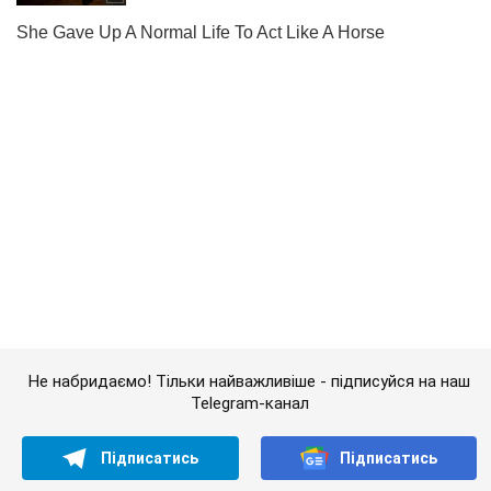
Не набридаємо! Тільки найважливіше - підписуйся на наш
Telegram-канал
Підписатись
Підписатись
Кримінальні новини
"Щось пішло не...
Важливе