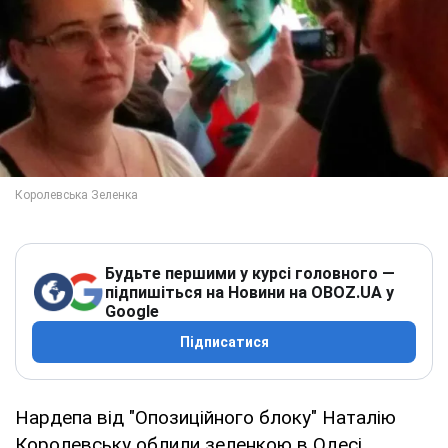
Будьте першими у курсі головного —
підпишіться на Новини на OBOZ.UA у
Google
Підписатися
Нардепа від "Опозиційного блоку" Наталію
Королевську облили зеленкою в Одесі.