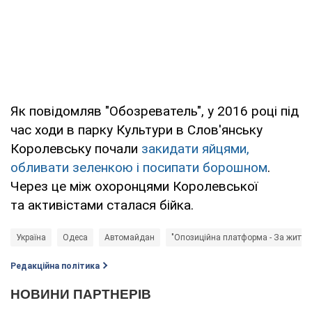
Як повідомляв "Обозреватель", у 2016 році під
час ходи в парку Культури в Слов'янську
Королевську почали
закидати яйцями,
обливати зеленкою і посипати борошном
.
Через це між охоронцями Королевської
та активістами сталася бійка.
Україна
Одеса
Автомайдан
"Опозиційна платформа - За життя"
Редакційна політика