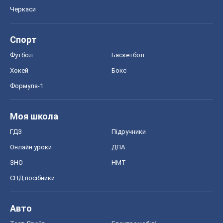
Черкаси
Спорт
Футбол
Баскетбол
Хокей
Бокс
Формула-1
Моя школа
ГДЗ
Підручники
Онлайн уроки
ДПА
ЗНО
НМТ
СНД посібники
Авто