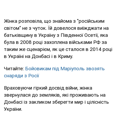
Жінка розповіла, що знайома з "російським
світом" не з чуток. Їй довелося виїжджати на
батьківщину в Україну з Південної Осетії, яка
була в 2008 році захоплена військами РФ за
таким же сценарієм, як це сталося в 2014 році
в Україні на Донбасі і в Криму.
Читайте:
Бойовикам під Маріуполь звозять
снаряди з Росії
Враховуючи гіркий досвід війни, жінка
звернулася до земляків, які проживають на
Донбасі із закликом зберегти мир і цілісність
України.