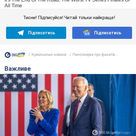
Тисни! Підписуйся! Читай тільки найкраще!
Підписатись
Підписатись
Кримінальні новини
Пенсіонерка про фанатів...
Важливе