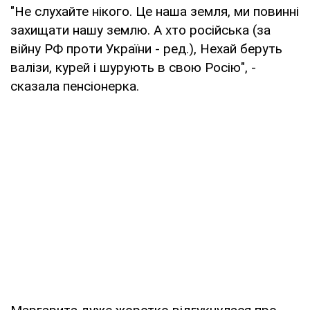
"Не слухайте нікого. Це наша земля, ми повинні
захищати нашу землю. А хто російська (за
війну РФ проти України - ред.), Нехай беруть
валізи, курей і шурують в свою Росію", -
сказала пенсіонерка.