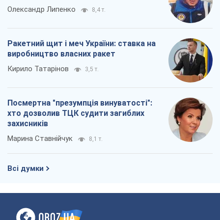
Олександр Липенко
8,4 т.
Ракетний щит і меч України: ставка на
виробництво власних ракет
Кирило Татарінов
3,5 т.
Посмертна "презумпція винуватості":
хто дозволив ТЦК судити загиблих
захисників
Марина Ставнійчук
8,1 т.
Всі думки