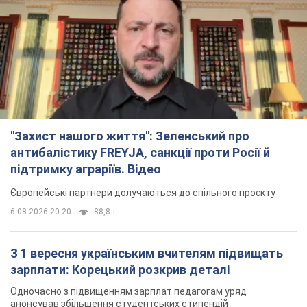
"Захист нашого життя": Зеленський про
антибалістику FREYJA, санкції проти Росії й
підтримку аграріїв. Відео
Європейські партнери долучаються до спільного проєкту
6.08.2026 20:20
88,8 т.
З 1 вересня українським вчителям підвищать
зарплати: Корецький розкрив деталі
Одночасно з підвищенням зарплат педагогам уряд
анонсував збільшення студентських стипендій