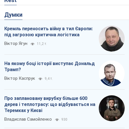
Rest
Думки
Кремль переносить війну в тил Європи:
під загрозою критична логістика
Віктор Ягун
11,2 т.
На якому боці історії виступає Дональд
Трамп?
Віктор Каспрук
9,4 т.
Про заплановану вирубку більше 600
дерев і теплотрасу: що відбувається на
Теремках у Києві
Владислав Самойленко
930