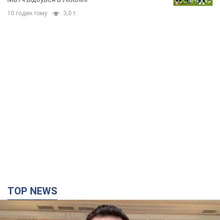
10 годин тому
3,0 т.
TOP NEWS