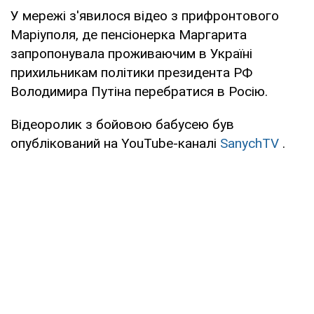
У мережі з'явилося відео з прифронтового
Маріуполя, де пенсіонерка Маргарита
запропонувала проживаючим в Україні
прихильникам політики президента РФ
Володимира Путіна перебратися в Росію.
Відеоролик з бойовою бабусею був
опублікований на YouTube-каналі
SanychTV
.