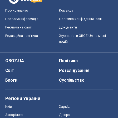
Про компанію
Команда
Правова інформація
Політика конфіденційності
Реклама на сайті
Документи
Редакційна політика
Журналісти OBOZ.UA на місці
подій
OBOZ.UA
Політика
Світ
Розслідування
Блоги
Суспільство
Регіони України
Київ
Харків
Запоріжжя
Дніпро