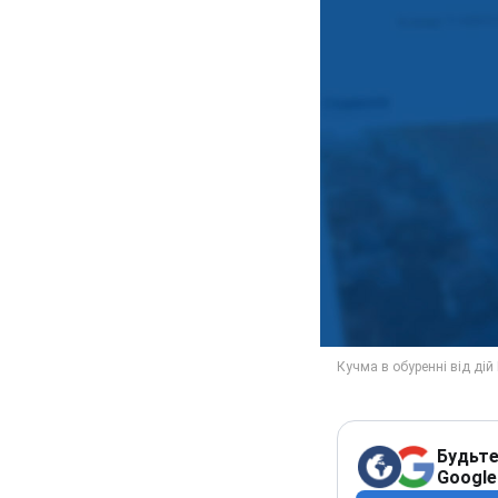
Будьте
Google