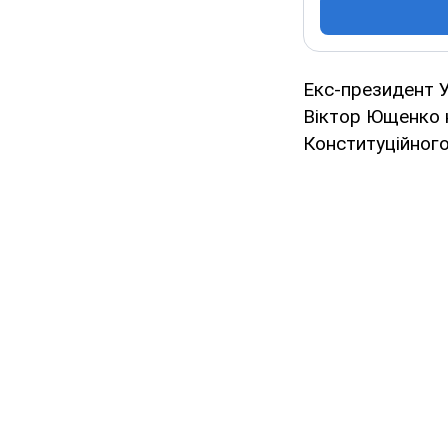
Екс-президент У
Віктор Ющенко н
Конституційного