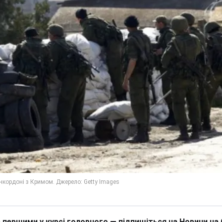
 першими у курсі головного — підпишіться на Новини на