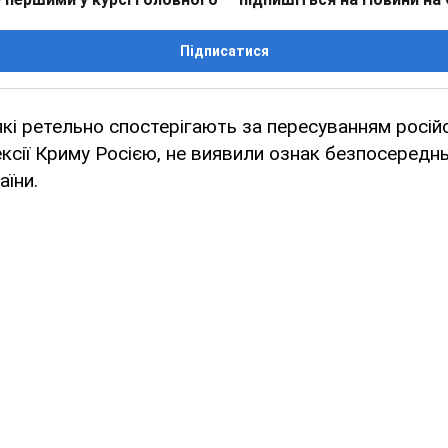
Підписатися
які ретельно спостерігають за пересуванням російс
ексії Криму Росією, не виявили ознак безпосереднь
аїни.