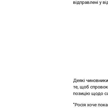
відправлені у 
Деякі чиновники
те, щоб спровок
позицію щодо са
"Росія хоче пок