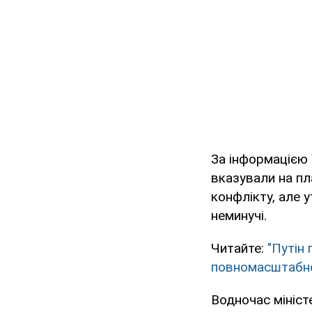
За інформацією 
вказували на пл
конфлікту, але 
неминучі.
Читайте:
"Путін
повномасштабно
Водночас мініст