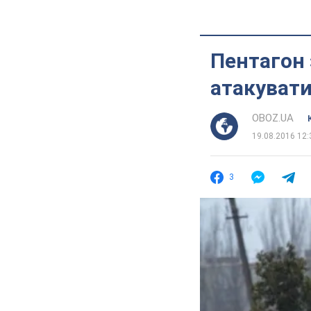
Пентагон 
атакувати
OBOZ.UA
19.08.2016 12:
3