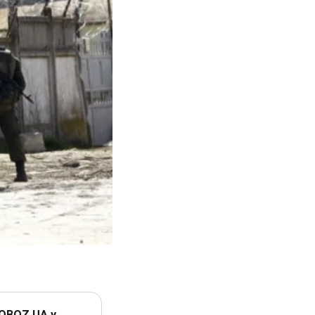
 OBOZ.UA у