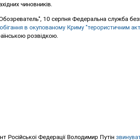
ахідних чиновників.
Обозреватель", 10 серпня Федеральна служба безп
обігання в окупованому Криму "терористичним ак
раїнською розвідкою.
нт Російської Федерації Володимир Путін
звинуват