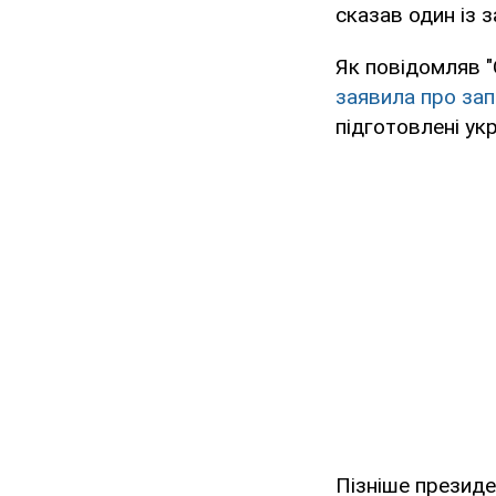
сказав один із з
Як повідомляв "
заявила про зап
підготовлені ук
Пізніше президе