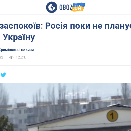
заспокоїв: Росія поки не плану
 Україну
Кримінальні новини
32
12,2 т.