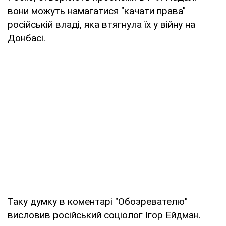
вони можуть намагатися "качати права"
російській владі, яка втягнула їх у війну на
Донбасі.
Таку думку в коментарі "Обозревателю"
висловив російський соціолог Ігор Ейдман.