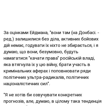
За оцінками Ейдмана, "вони там (на Донбасі. -
ред.) залишилися без діла, активних бойових
дій немає, годувати їх ніхто не збирається, і я
думаю, що вони, безумовно, будуть
намагатися "качати права" російській владі,
яка втягнула їх у цю війну, брати участь в
кримінальних аферах і поповнювати ряди
політичних ультра-радикалів, політичних
націоналістичних сил".
"Я не хотів би озвучувати конкретних
прогнозів, але, думаю, в цілому така тенденція