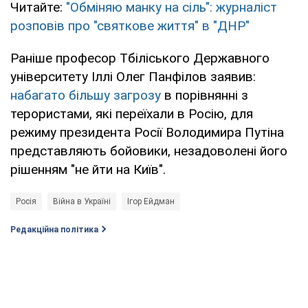
Читайте:
"Обміняю манку на сіль": журналіст
розповів про "святкове життя" в "ДНР"
Раніше професор Тбіліського Державного
університету Іллі Олег Панфілов заявив:
набагато більшу загрозу
в порівнянні з
терористами, які переїхали в Росію, для
режиму президента Росії Володимира Путіна
представляють бойовики, незадоволені його
рішенням "не йти на Київ".
Росія
Війна в Україні
Ігор Ейдман
Редакційна політика