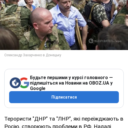
Будьте першими у курсі головного —
підпишіться на Новини на OBOZ.UA у
Google
Підписатися
Терористи "ДНР" та "ЛНР", які переїжджають в
Росію, створюють проблеми в РФ. Надалі