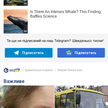
Ти ще не підписаний на наш Telegram? Швиденько тисни!
Підписатись
Підписатись
Кримінальні новини
Мером Києва має...
Важливе