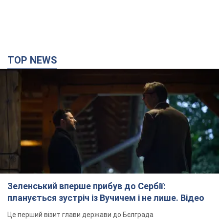
TOP NEWS
Зеленський вперше прибув до Сербії:
планується зустріч із Вучичем і не лише. Відео
Це перший візит глави держави до Бєлграда