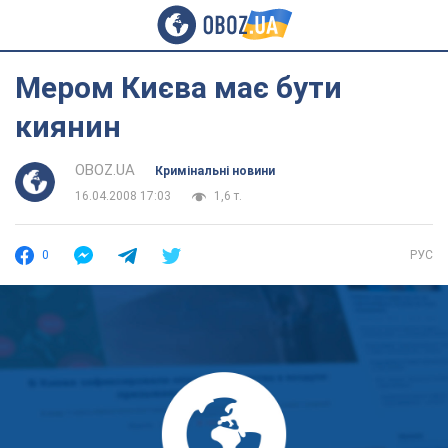
Мером Києва має бути
киянин
OBOZ.UA
Кримінальні новини
16.04.2008 17:03
1,6 т.
0
РУС