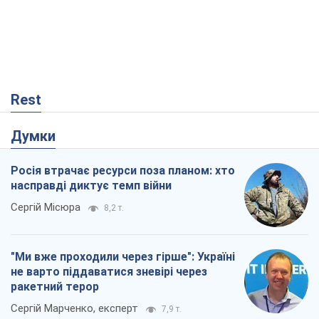
Rest
Думки
Росія втрачає ресурси поза планом: хто
насправді диктує темп війни
Сергій Місюра
8,2 т.
"Ми вже проходили через гірше": Україні
не варто піддаватися зневірі через
ракетний терор
Сергій Марченко, експерт
7,9 т.