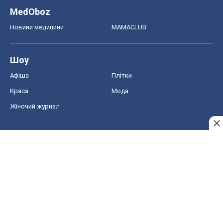
MedOboz
Новини медицини
MAMACLUB
Шоу
Афіша
Плітки
Краса
Мода
Жіночий журнал