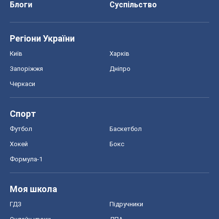
Блоги
Суспільство
Регіони України
Київ
Харків
Запоріжжя
Дніпро
Черкаси
Спорт
Футбол
Баскетбол
Хокей
Бокс
Формула-1
Моя школа
ГДЗ
Підручники