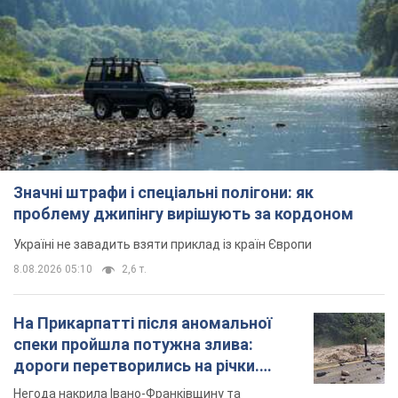
Підписуйся на наш Telegram. Отримуй тільки
найважливіше!
Підписатись
Підписатись
Кримінальні новини
Вбивство під стінами...
Важливе