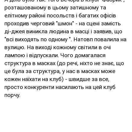
розташованому в цьому затишному та
елітному районі посольств і багатих офісів
проходив черговий "шмон" - на сцені замість
ді-джея виникла людина в масці і заявив, що
"всі виходять по одному ". Натовп повалила на
вулицю. На виході кожному світили в очі
лампою і відпускали. Чого домагалася
структура в масках (до речі, ніхто не знає, що
це була за структура, у нас в масках може
кожен наїхати на клуб) - швидше за все,
просто конкуренти насилають на цей клуб
порчу.