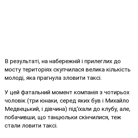
В результаті, на набережній і прилеглих до
мосту територіях скупчилася велика кількість
молоді, яка прагнула зловити таксі.
У цей фатальний момент компанія з чотирьох
чоловік (три юнаки, серед яких був і Михайло
Медвецький, і дівчина) під'їхали до клубу, але,
побачивши, що танцюльки скінчилися, теж
стали ловити таксі.