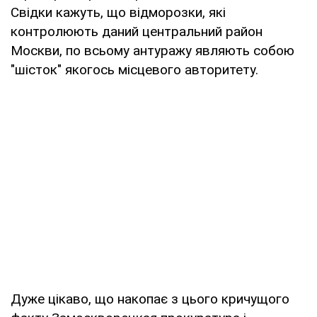
Свідки кажуть, що відморозки, які
контролюють даний центральний район
Москви, по всьому антуражу являють собою
"шісток" якогось місцевого авторитету.
Дуже цікаво, що накопає з цього кричущого