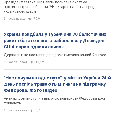
Росія стягнула під Москву три кола захисту
ППО: Зеленський пообіцяв "знаходити
технології" протидії
Президент заявив, що навіть посилена система
протиповітряної оборони РФ не гарантує захисту від
українських ударів
9 часов назад
79,0 т.
Україна придбала у Туреччини 70 балістичних