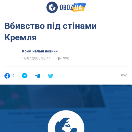
Вбивство під стінами
Кремля
Кримінальні новини
16.07.2005 08:44
990
0
РУС