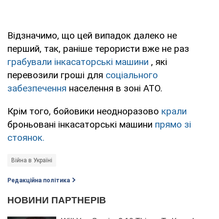
Відзначимо, що цей випадок далеко не
перший, так, раніше терористи вже не раз
грабували інкасаторські машини
, які
перевозили гроші для
соціального
забезпечення
населення в зоні АТО.
Крім того, бойовики неодноразово
крали
броньовані інкасаторські машини
прямо зі
стоянок.
Війна в Україні
Редакційна політика