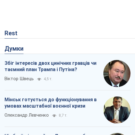
Rest
Думки
Збіг інтересів двох цинічних гравців чи
таємний план Трампа і Путіна?
Віктор Швець
4,5 т.
Мінськ готується до функціонування в
умовах масштабної воєнної кризи
Олександр Левченко
8,7 т.