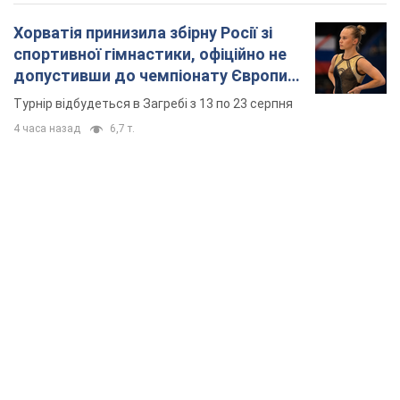
Хорватія принизила збірну Росії зі
спортивної гімнастики, офіційно не
допустивши до чемпіонату Європи
основних спортсменів
Турнір відбудеться в Загребі з 13 по 23 серпня
4 часа назад
6,7 т.