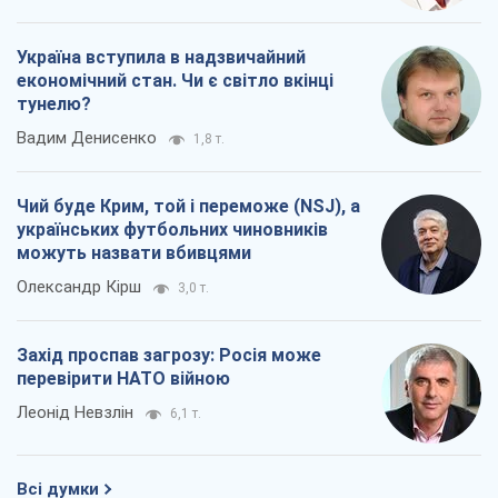
Україна вступила в надзвичайний
економічний стан. Чи є світло вкінці
тунелю?
Вадим Денисенко
1,8 т.
Чий буде Крим, той і переможе (NSJ), а
українських футбольних чиновників
можуть назвати вбивцями
Олександр Кірш
3,0 т.
Захід проспав загрозу: Росія може
перевірити НАТО війною
Леонід Невзлін
6,1 т.
Всі думки