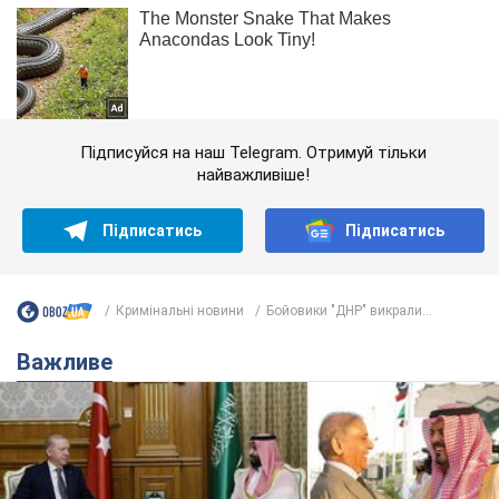
Підписуйся на наш Telegram. Отримуй тільки
найважливіше!
Підписатись
Підписатись
Кримінальні новини
Бойовики "ДНР" викрали...
Важливе