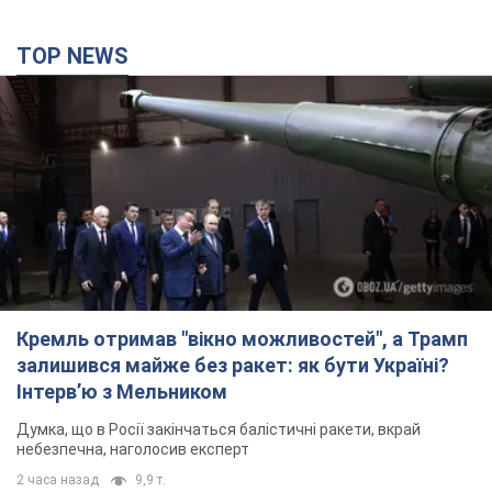
TOP NEWS
Кремль отримав "вікно можливостей", а Трамп
залишився майже без ракет: як бути Україні?
Інтерв’ю з Мельником
Думка, що в Росії закінчаться балістичні ракети, вкрай
небезпечна, наголосив експерт
2 часа назад
9,9 т.