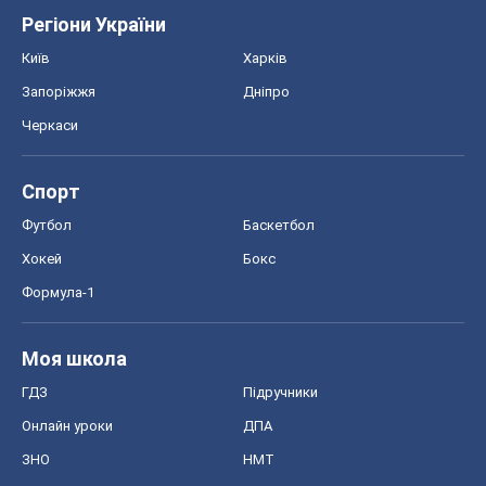
Регіони України
Київ
Харків
Запоріжжя
Дніпро
Черкаси
Спорт
Футбол
Баскетбол
Хокей
Бокс
Формула-1
Моя школа
ГДЗ
Підручники
Онлайн уроки
ДПА
ЗНО
НМТ