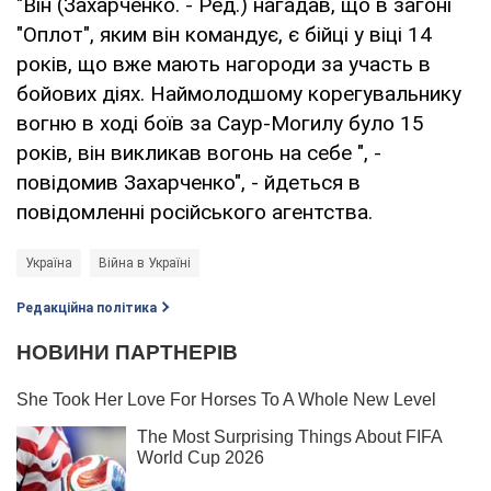
"Він (Захарченко. - Ред.) нагадав, що в загоні
"Оплот", яким він командує, є бійці у віці 14
років, що вже мають нагороди за участь в
бойових діях. Наймолодшому корегувальнику
вогню в ході боїв за Саур-Могилу було 15
років, він викликав вогонь на себе ", -
повідомив Захарченко", - йдеться в
повідомленні російського агентства.
Україна
Війна в Україні
Редакційна політика