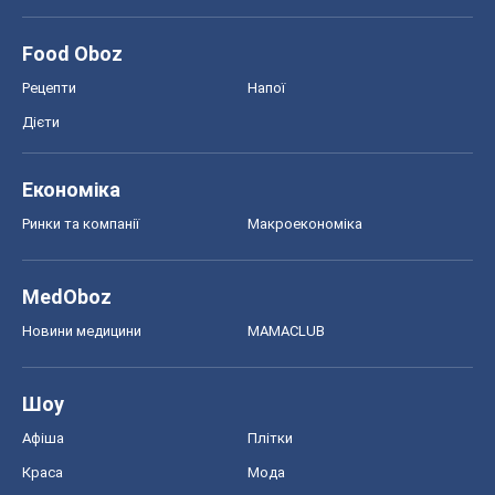
Food Oboz
Рецепти
Напої
Дієти
Економіка
Ринки та компанії
Макроекономіка
MedOboz
Новини медицини
MAMACLUB
Шоу
Афіша
Плітки
Краса
Мода