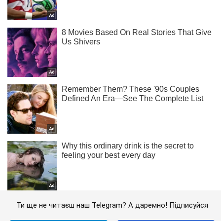
Ти ще не читаєш наш Telegram? А даремно! Підписуйся