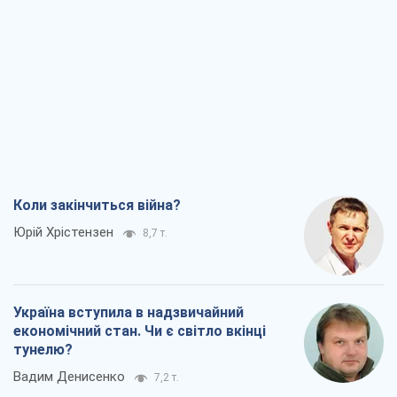
Коли закінчиться війна?
Юрій Хрістензен
8,7 т.
Україна вступила в надзвичайний
економічний стан. Чи є світло вкінці
тунелю?
Вадим Денисенко
7,2 т.