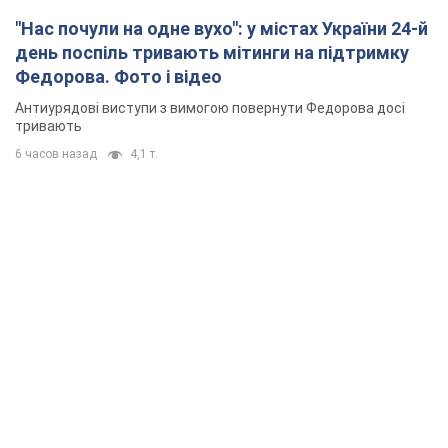
"Нас почули на одне вухо": у містах України 24-й
день поспіль тривають мітинги на підтримку
Федорова. Фото і відео
Антиурядові виступи з вимогою повернути Федорова досі
тривають
6 часов назад
4,1 т.