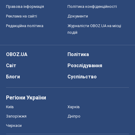
Правова інформація
Політика конфіденційності
Реклама на сайті
Документи
Редакційна політика
Журналісти OBOZ.UA на місці
подій
OBOZ.UA
Політика
Світ
Розслідування
Блоги
Суспільство
Регіони України
Київ
Харків
Запоріжжя
Дніпро
Черкаси