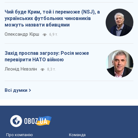
Чий буде Крим, той і переможе (NSJ), а
українських футбольних чиновників
можуть назвати вбивцями
Олександр Кірш
6,9 т.
Захід проспав загрозу: Росія може
перевірити НАТО війною
Леонід Невзлін
8,3 т.
Всі думки
Про компанію
Команда