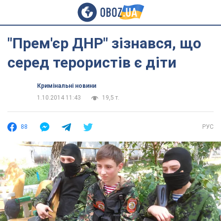
"Прем'єр ДНР" зізнався, що
серед терористів є діти
Кримінальні новини
1.10.2014 11:43
19,5 т.
88
РУС