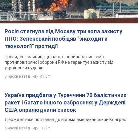
Росія стягнула під Москву три кола захисту
ППО: Зеленський пообіцяв "знаходити
технології" протидії
Президент заявив, що навіть посилена система
протиповітряної оборони РФ не гарантує захисту від
українських ударів
5 часов назад
41,6 т.
Україна придбала у Туреччини 70 балістичних
ракет і багато іншого озброєння: у Держдепі
США оприлюднили список
Держдеп вже поставив до відома американський Конгрес
6 часов назад
10,9 т.