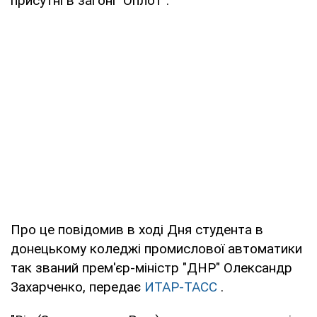
присутні в загоні "Оплот".
Про це повідомив в ході Дня студента в
донецькому коледжі промислової автоматики
так званий прем'єр-міністр "ДНР" Олександр
Захарченко, передає
ИТАР-ТАСС
.