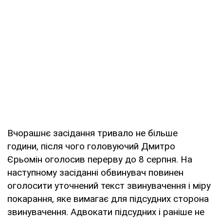
Вчорашнє засідання тривало не більше
години, після чого головуючий Дмитро
Єрьомін оголосив перерву до 8 серпня. На
наступному засіданні обвинувач повинен
оголосити уточнений текст звинувачення і міру
покарання, яке вимагає для підсудних сторона
звинувачення. Адвокати підсудних і раніше не