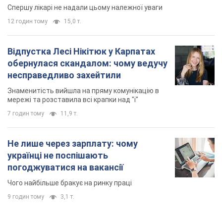
Не лише через зарплату: чому
українці не поспішають
погоджуватися на вакансії
Чого найбільше бракує на ринку праці
9 годин тому
3,1 т.