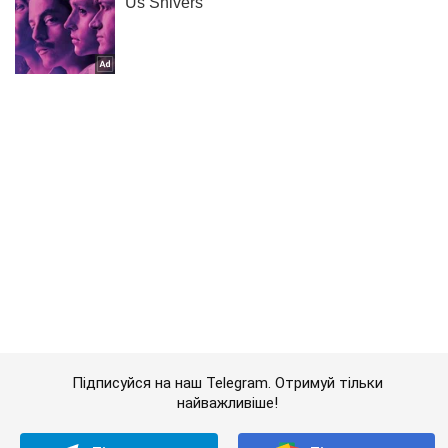
Підписуйся на наш Telegram. Отримуй тільки
найважливіше!
Підписатись
Підписатись
Кримінальні новини
С "макіївських терористів"...
Важливе