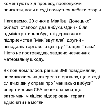
коментують хід процесу, пропонуючи
почекати, коли в суді почнуться дебати сторін.
Нагадаємо, 20 січня в Макіївці Донецької
області сталося два вибухи. Один - біля
адміністративної будівлі державного
підприємства "Макіїввугілля", другий -
неподалік торгового центру "Голден Плаза".
Ніхто не постраждав, завдано незначних
матеріальну шкоду.
Як повідомлялося, раніше ЗМІ повідомляли,
посилаючись на джерела в органах, що в ході
слідчих дій у справі про "макіївські вибухи"
оперативники СБУ переконалися, що
затримані міліцією підозрювані теракт
здійснити не могли.