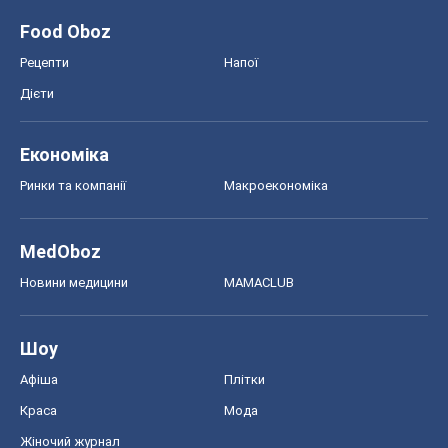
Новини медицини
MAMACLUB
Шоу
Афіша
Плітки
Краса
Мода
Жіночий журнал