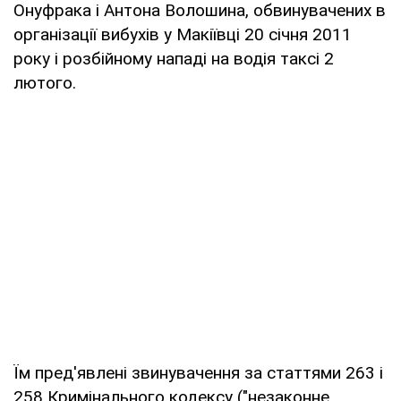
Онуфрака і Антона Волошина, обвинувачених в
організації вибухів у Макіївці 20 січня 2011
року і розбійному нападі на водія таксі 2
лютого.
Їм пред'явлені звинувачення за статтями 263 і
258 Кримінального кодексу ("незаконне