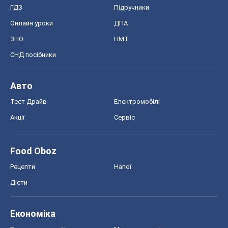
ГДЗ
Підручники
Онлайн уроки
ДПА
ЗНО
НМТ
СНД посібники
Авто
Тест Драйв
Електромобілі
Акції
Сервіс
Food Oboz
Рецепти
Напої
Дієти
Економіка