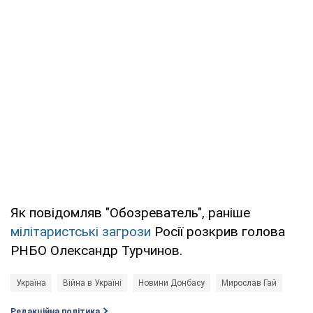
Як повідомляв "Обозреватель", раніше
мілітаристські загрози
Росії розкрив голова
РНБО Олександр Турчинов.
Україна
Війна в Україні
Новини Донбасу
Мирослав Гай
Редакційна політика