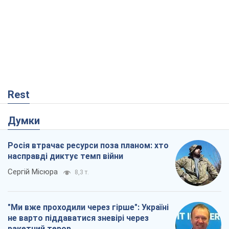
Rest
Думки
Росія втрачає ресурси поза планом: хто
насправді диктує темп війни
Сергій Місюра
8,3 т.
"Ми вже проходили через гірше": Україні
не варто піддаватися зневірі через
ракетний терор