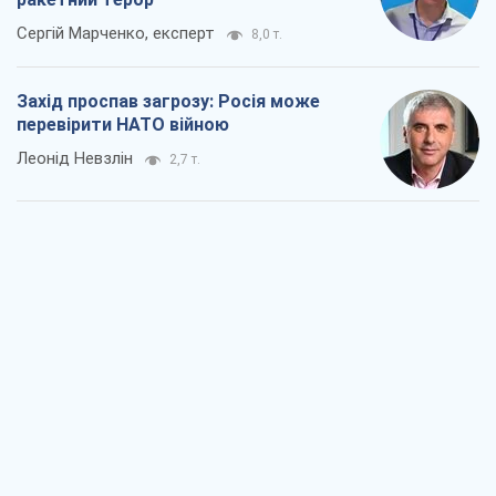
Сергій Марченко, експерт
8,0 т.
Захід проспав загрозу: Росія може
перевірити НАТО війною
Леонід Невзлін
2,7 т.