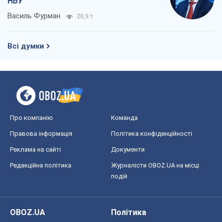
НБУ
Василь Фурман
20,9 т.
Всі думки
Про компанію
Команда
Правова інформація
Політика конфіденційності
Реклама на сайті
Документи
Редакційна політика
Журналісти OBOZ.UA на місці
подій
OBOZ.UA
Політика