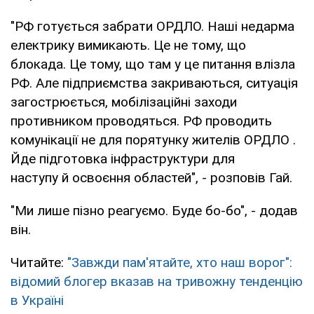
"РФ готується забрати ОРДЛО. Наші недарма
електрику вимикають. Це не тому, що
блокада. Це тому, що там у це питання влізла
РФ. Але підприємства закриваються, ситуація
загострюється, мобілізаційні заходи
противником проводяться. РФ проводить
комунікації не для порятунку жителів ОРДЛО .
Йде підготовка інфраструктури для
наступу й освоєння областей", - розповів Гай.
"Ми лише пізно реагуємо. Буде бо-бо", - додав
він.
Читайте:
"Завжди пам'ятайте, хто наш ворог":
відомий блогер вказав на тривожну тенденцію
в Україні