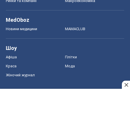
Ринки та компанії
Макроекономіка
MedOboz
Новини медицини
MAMACLUB
Шоу
Афіша
Плітки
Краса
Мода
Жіночий журнал