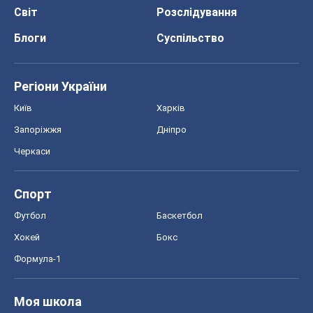
Світ
Розслідування
Блоги
Суспільство
Регіони України
Київ
Харків
Запоріжжя
Дніпро
Черкаси
Спорт
Футбол
Баскетбол
Хокей
Бокс
Формула-1
Моя школа