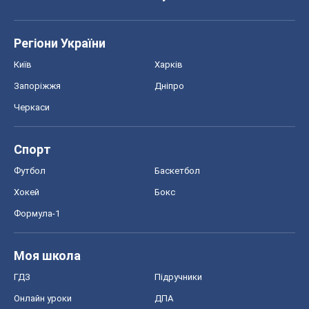
Регіони України
Київ
Харків
Запоріжжя
Дніпро
Черкаси
Спорт
Футбол
Баскетбол
Хокей
Бокс
Формула-1
Моя школа
ГДЗ
Підручники
Онлайн уроки
ДПА