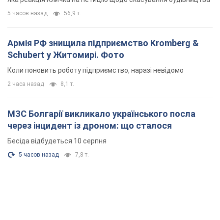
5 часов назад
56,9 т.
Армія РФ знищила підприємство Kromberg &
Schubert у Житомирі. Фото
Коли поновить роботу підприємство, наразі невідомо
2 часа назад
8,1 т.
МЗС Болгарії викликало українського посла
через інцидент із дроном: що сталося
Бесіда відбудеться 10 серпня
5 часов назад
7,8 т.