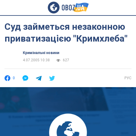
Суд займеться незаконною
приватизацією "Кримхлеба"
Кримінальні новини
4.07.2005 10:38
627
0
РУС