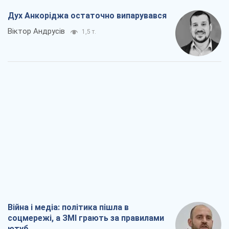
Дух Анкоріджа остаточно випарувався
Віктор Андрусів
1,5 т.
Війна і медіа: політика пішла в
соцмережі, а ЗМІ грають за правилами
ютуб