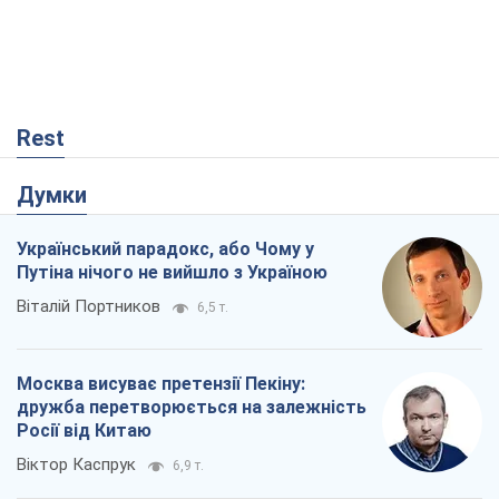
Rest
Думки
Український парадокс, або Чому у
Путіна нічого не вийшло з Україною
Віталій Портников
6,5 т.
Москва висуває претензії Пекіну:
дружба перетворюється на залежність
Росії від Китаю
Віктор Каспрук
6,9 т.