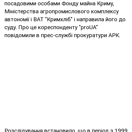
посадовими особами Фонду майна Криму,
Міністерства агропромислового комплексу
автономії і ВАТ "Кримхліб" і направила його до
суду. Про це кореспонденту "proUA"
повідомили в прес-службі прокуратури АРК.
Розслідування встановило, що в період з 1999