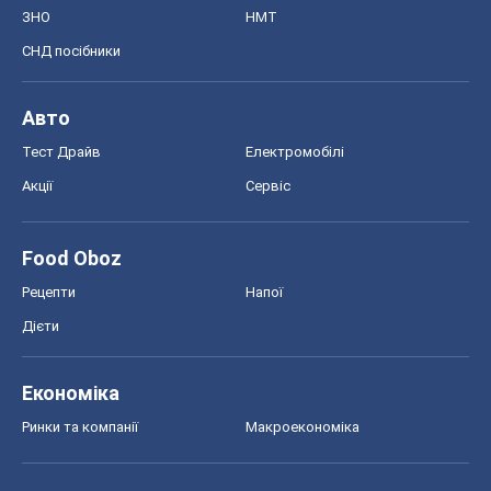
ЗНО
НМТ
СНД посібники
Авто
Тест Драйв
Електромобілі
Акції
Сервіс
Food Oboz
Рецепти
Напої
Дієти
Економіка
Ринки та компанії
Макроекономіка