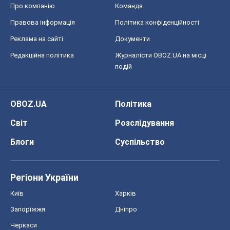
Про компанію
Команда
Правова інформація
Політика конфіденційності
Реклама на сайті
Документи
Редакційна політика
Журналісти OBOZ.UA на місці
подій
OBOZ.UA
Політика
Світ
Розслідування
Блоги
Суспільство
Регіони України
Київ
Харків
Запоріжжя
Дніпро
Черкаси