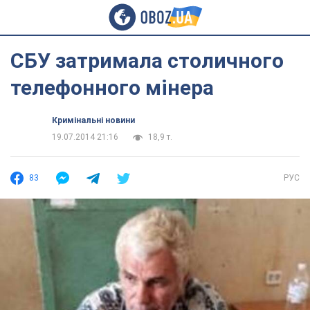
СБУ затримала столичного
телефонного мінера
Кримінальні новини
19.07.2014 21:16
18,9 т.
83
РУС