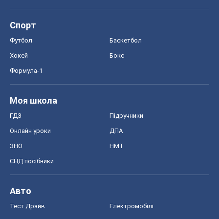
Спорт
Футбол
Баскетбол
Хокей
Бокс
Формула-1
Моя школа
ГДЗ
Підручники
Онлайн уроки
ДПА
ЗНО
НМТ
СНД посібники
Авто
Тест Драйв
Електромобілі