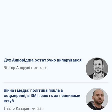
Дух Анкоріджа остаточно випарувався
Віктор Андрусів
5,8 т.
Війна і медіа: політика пішла в
соцмережі, а ЗМІ грають за правилами
ютуб
Павло Казарін
3,1 т.