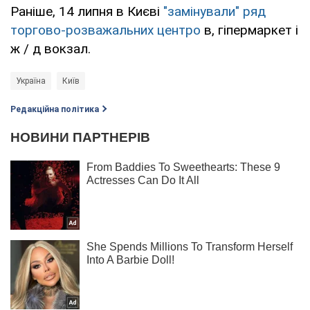
Раніше, 14 липня в Києві
"замінували" ряд
торгово-розважальних центро
в, гіпермаркет і
ж / д вокзал.
Україна
Київ
Редакційна політика