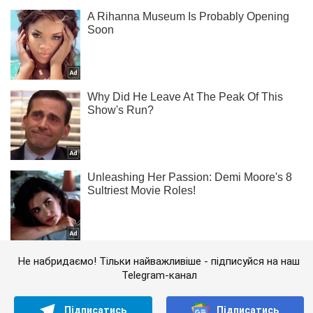
Не набридаємо! Тільки найважливіше - підписуйся на наш
Telegram-канал
Підписатись
Підписатись