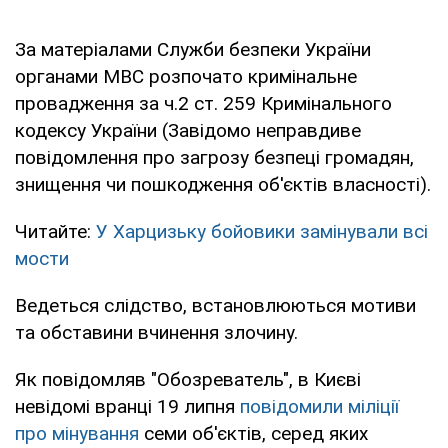
За матеріалами Служби безпеки України
органами МВС розпочато кримінальне
провадження за ч.2 ст. 259 Кримінального
кодексу України (Завідомо неправдиве
повідомлення про загрозу безпеці громадян,
знищення чи пошкодження об'єктів власності).
Читайте:
У Харцизьку бойовики замінували всі
мости
Ведеться слідство, встановлюються мотиви
та обставини вчинення злочину.
Як повідомляв "Обозреватель", в Києві
невідомі вранці 19 липня
повідомили міліції
про мінування
семи об'єктів, серед яких