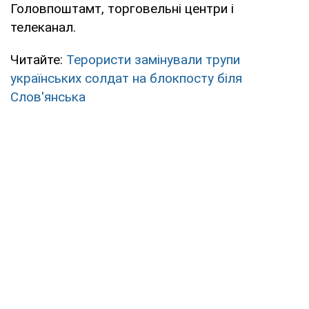
Головпоштамт, торговельні центри і
телеканал.
Читайте:
Терористи замінували трупи
українських солдат на блокпосту біля
Слов'янська