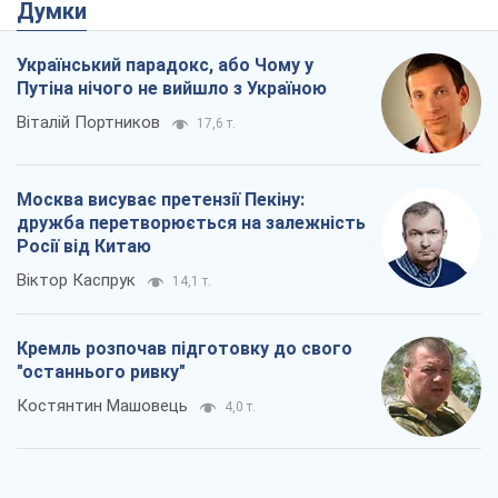
Думки
Український парадокс, або Чому у
Путіна нічого не вийшло з Україною
Віталій Портников
17,6 т.
Москва висуває претензії Пекіну:
дружба перетворюється на залежність
Росії від Китаю
Віктор Каспрук
14,1 т.
Кремль розпочав підготовку до свого
"останнього ривку"
Костянтин Машовець
4,0 т.