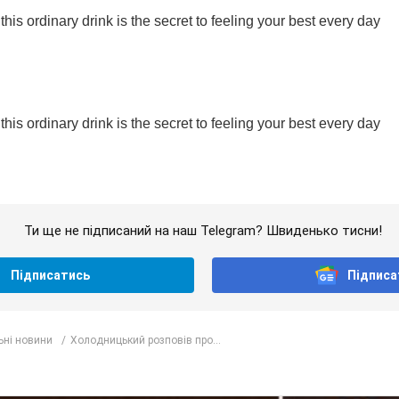
Ти ще не підписаний на наш Telegram? Швиденько тисни!
Підписатись
Підписа
ьні новини
Холодницький розповів про...