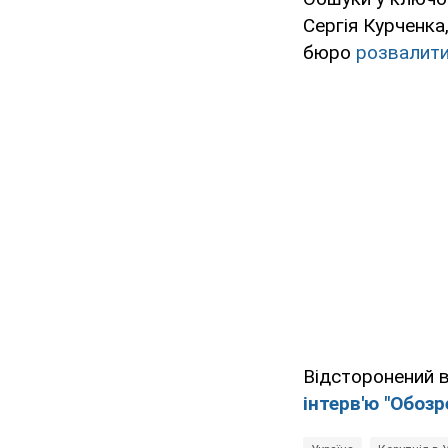
Сергія Курченка
бюро
розвалити
Відсторонений в
інтерв'ю "Обоз