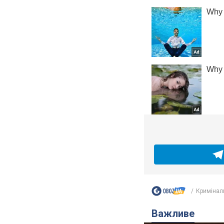
Кримінал
Важливе