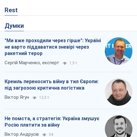
Rest
Думки
"Ми вже проходили через гірше": Україні
не варто піддаватися зневірі через
ракетний терор
Сергій Марченко, експерт
1,5 т.
Кремль переносить війну в тил Європи:
під загрозою критична логістика
Віктор Ягун
12,5 т.
Не помста, а стратегія: Україна змушує
Росію платити за війну
Віктор Андрусів
54