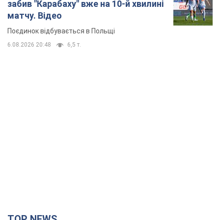
забив "Карабаху" вже на 10-й хвилині
матчу. Відео
Поєдинок відбувається в Польщі
6.08.2026 20:48
6,5 т.
TOP NEWS