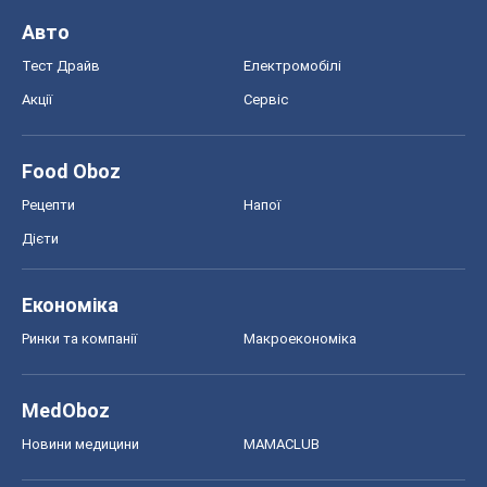
Авто
Тест Драйв
Електромобілі
Акції
Сервіс
Food Oboz
Рецепти
Напої
Дієти
Економіка
Ринки та компанії
Макроекономіка
MedOboz
Новини медицини
MAMACLUB