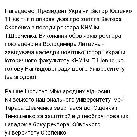
Нагадаємо, Президент України Віктор Ющенко
11 квітня підписав указ про зняття Віктора
Скопенка з посади ректора КНУ ім.
Т.Шевченка. Виконання обов'язків ректора
покладено на Володимира Литвина -
завідувача кафедри новітньої історії України
історичного факультету КНУ ім. Т.Шевченка,
голову Наглядової ради цього Університету
(за згодою).
Раніше Інститут Міжнародних відносин
Київського національного університету імені
Тараса Шевченка звертався до Ющенка і
Тимошенко за защітітой від необгрунтованих
нападок з боку ректора Київського
університету Скопенко.