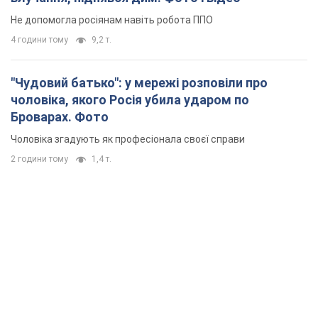
Не допомогла росіянам навіть робота ППО
4 години тому
9,2 т.
"Чудовий батько": у мережі розповіли про
чоловіка, якого Росія убила ударом по
Броварах. Фото
Чоловіка згадують як професіонала своєї справи
2 години тому
1,4 т.