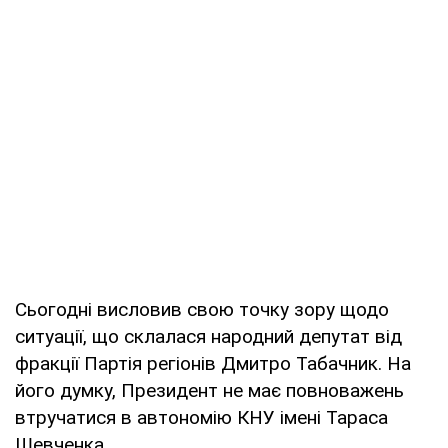
Сьогодні висловив свою точку зору щодо
ситуації, що склалася народний депутат від
фракції Партія регіонів Дмитро Табачник. На
його думку, Президент не має повноважень
втручатися в автономію КНУ імені Тараса
Шевченка.