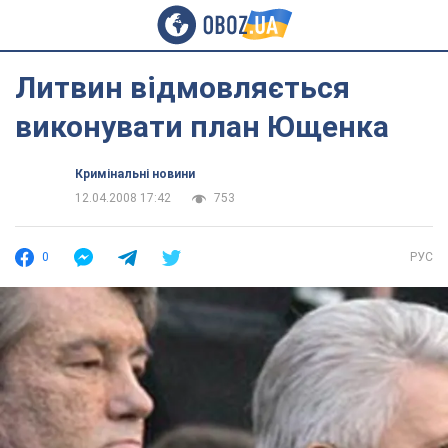
Литвин відмовляється
виконувати план Ющенка
Кримінальні новини
12.04.2008 17:42
753
0
РУС