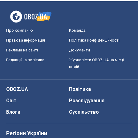
Про компанію
Команда
Правова інформація
Політика конфіденційності
Реклама на сайті
Документи
Редакційна політика
Журналісти OBOZ.UA на місці
подій
OBOZ.UA
Політика
Світ
Розслідування
Блоги
Суспільство
Регіони України