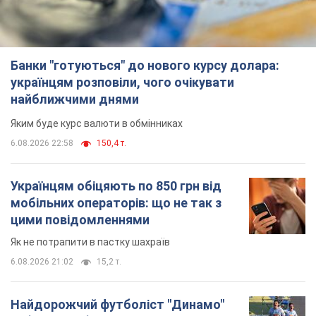
Банки "готуються" до нового курсу долара:
українцям розповіли, чого очікувати
найближчими днями
Яким буде курс валюти в обмінниках
6.08.2026 22:58
150,4 т.
Українцям обіцяють по 850 грн від
мобільних операторів: що не так з
цими повідомленнями
Як не потрапити в пастку шахраїв
6.08.2026 21:02
15,2 т.
Найдорожчий футболіст "Динамо"