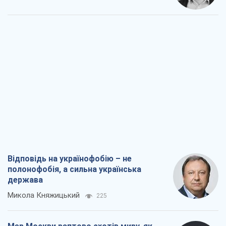
Відповідь на українофобію – не
полонофобія, а сильна українська
держава
Микола Княжицький
225