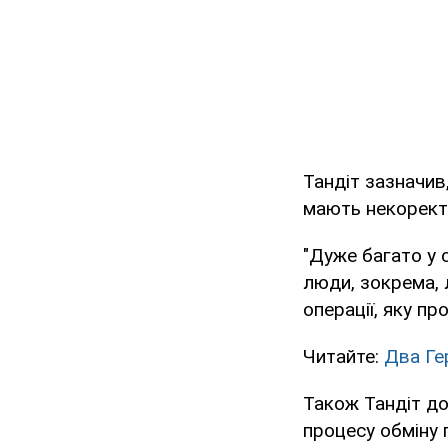
Тандіт зазначив
мають некоректн
"Дуже багато у с
люди, зокрема, 
операції, яку пр
Читайте:
Два Ге
Також Тандіт до
процесу обміну 