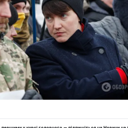
 першими у курсі головного — підпишіться на Новини на