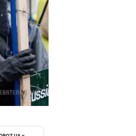
 OBOZ.UA у