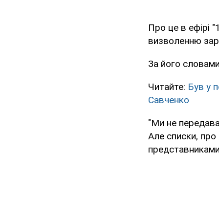
Про це в ефірі 
визволенню зару
За його словами
Читайте:
Був у 
Савченко
"Ми не передава
Але списки, про
представниками