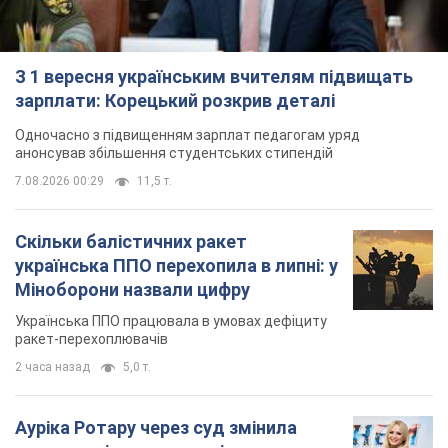
З 1 вересня українським вчителям підвищать
зарплати: Корецький розкрив деталі
Одночасно з підвищенням зарплат педагогам уряд
анонсував збільшення студентських стипендій
7.08.2026 00:29
11,5 т.
Скільки балістичних ракет
українська ППО перехопила в липні: у
Міноборони назвали цифру
Українська ППО працювала в умовах дефіциту
ракет-перехоплювачів
2 часа назад
5,0 т.
Ауріка Ротару через суд змінила