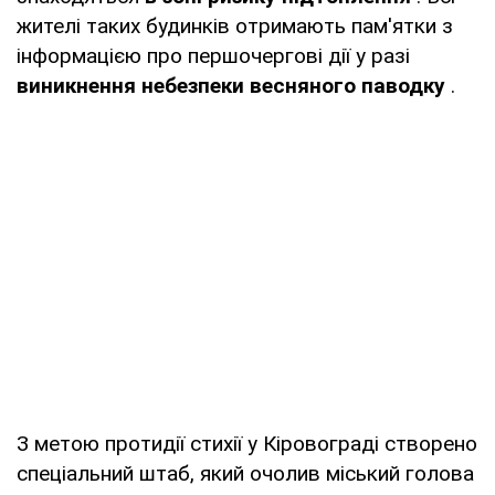
жителі таких будинків отримають пам'ятки з
інформацією про першочергові дії у разі
виникнення небезпеки весняного паводку
.
З метою протидії стихії у Кіровограді створено
спеціальний штаб, який очолив міський голова