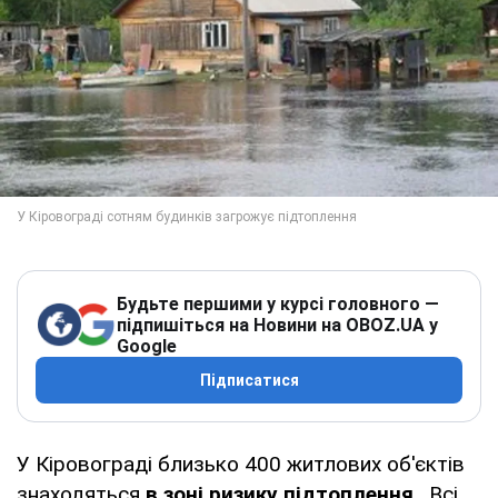
Будьте першими у курсі головного —
підпишіться на Новини на OBOZ.UA у
Google
Підписатися
У Кіровограді близько 400 житлових об'єктів
знаходяться
в зоні ризику підтоплення
. Всі