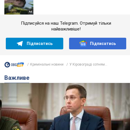
Підписуйся на наш Telegram. Отримуй тільки
найважливіше!
Підписатись
Підписатись
Кримінальні новини
У Кіровограді сотням...
Важливе