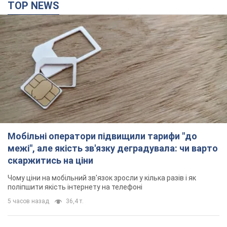
TOP NEWS
Мобільні оператори підвищили тарифи "до
межі", але якість зв'язку деградувала: чи варто
скаржитись на ціни
Чому ціни на мобільний зв'язок зросли у кілька разів і як
поліпшити якість інтернету на телефоні
5 часов назад
36,4 т.