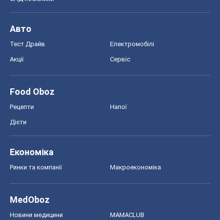
Авто
Тест Драйв
Електромобілі
Акції
Сервіс
Food Oboz
Рецепти
Напої
Дієти
Економіка
Ринки та компанії
Макроекономіка
MedOboz
Новини медицини
MAMACLUB