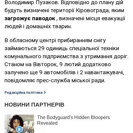
Володимир Пузаков. Відповідно до плану дій
будуть визначені території Кіровограда, яким
загрожує паводок
, визначені місця евакуації
людей і домашніх тварин.
В обласному центрі прибиранням снігу
займаються 29 одиниць спеціальної техніки
комунального підприємства з утримання доріг.
Станом на Вівторок, 9 лютий додатково
залучено ще 9 автомобілів і 2 навантажувачі,
повідомляє прес-служба міської ради.
Редакційна політика