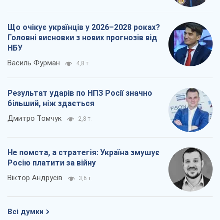
Що очікує українців у 2026–2028 роках?
Головні висновки з нових прогнозів від
НБУ
Василь Фурман
4,8 т.
Результат ударів по НПЗ Росії значно
більший, ніж здається
Дмитро Томчук
2,8 т.
Не помста, а стратегія: Україна змушує
Росію платити за війну
Віктор Андрусів
3,6 т.
Всі думки