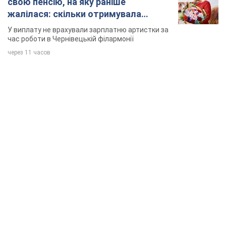
свою пенсію, на яку раніше
жалілася: скільки отримувала
співачка
У виплату не врахували зарплатню артистки за
час роботи в Чернівецькій філармонії
через 11 часов