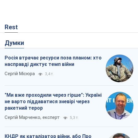
Rest
Думки
Росія втрачає ресурси поза планом: хто
насправді диктує темп війни
Сергій Місюра
3,4 т.
"Ми вже проходили через гірше": Україні
не варто піддаватися зневірі через
ракетний терор
Сергій Марченко, експерт
5,3 т.
КНДР як каталізатор війни, або Про