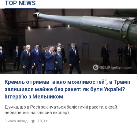
TOP NEWS
Кремль отримав "вікно можливостей", а Трамп
залишився майже без ракет: як бути Україні?
Інтерв’ю з Мельником
Думка, що в Росії закінчаться балістичні ракети, вкрай
небезпечна, наголосив експерт
3 часа назад
18,3 т.