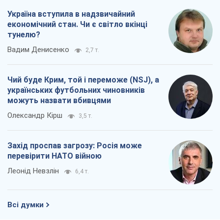
Україна вступила в надзвичайний
економічний стан. Чи є світло вкінці
тунелю?
Вадим Денисенко
2,7 т.
Чий буде Крим, той і переможе (NSJ), а
українських футбольних чиновників
можуть назвати вбивцями
Олександр Кірш
3,5 т.
Захід проспав загрозу: Росія може
перевірити НАТО війною
Леонід Невзлін
6,4 т.
Всі думки