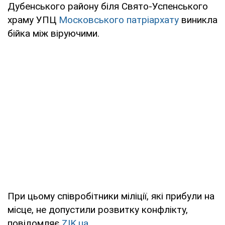
Дубенського району біля Свято-Успенського
храму УПЦ
Московського патріархату
виникла
бійка між віруючими.
При цьому співробітники міліції, які прибули на
місце, не допустили розвитку конфлікту,
повідомляє
ZIK.ua
.