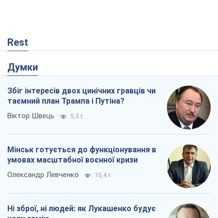
Rest
Думки
Збіг інтересів двох цинічних гравців чи
таємний план Трампа і Путіна?
Віктор Швець
5,3 т.
Мінськ готується до функціонування в
умовах масштабної воєнної кризи
Олександр Левченко
10,4 т.
Ні зброї, ні людей: як Лукашенко будує