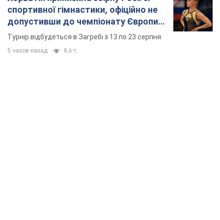
спортивної гімнастики, офіційно не
допустивши до чемпіонату Європи
основних спортсменів
Турнір відбудеться в Загребі з 13 по 23 серпня
5 часов назад
8,6 т.