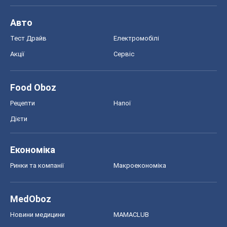
Авто
Тест Драйв
Електромобілі
Акції
Сервіс
Food Oboz
Рецепти
Напої
Дієти
Економіка
Ринки та компанії
Макроекономіка
MedOboz
Новини медицини
MAMACLUB