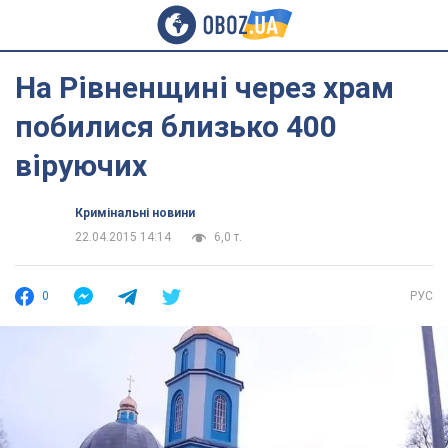
На Рівненщині через храм
побилися близько 400
віруючих
Кримінальні новини
22.04.2015 14:14
6,0 т.
0
РУС