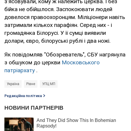
з'ясовували, кому ж належить церква. І без
бійка не обійшлося. Заспокоювати людей
довелося правоохоронцям. Міліціонери навіть
затримали кількох парафіян. Серед них - і
громадянка Білорусі. У її сумці виявили
долари, євро, білоруські рублі і два ножі.
Як повідомляв "Обозреватель", СБУ нагрянула
з обшуком до церкви
Московського
патріархату
.
Україна
Рівне
УПЦ МП
Редакційна політика