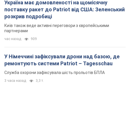
Україна має домовленості на щомісячну
поставку ракет до Patriot від США: Зеленський
розкрив подробиці
Київ також веде активні переговори з європейськими
партнерами
час назад
909
У Німеччині зафіксували дрони над базою, де
ремонтують системи Patriot – Tagesschau
Служба охорони зафіксувала шість прольотів БПЛА
3 часа назад
3,3 т.