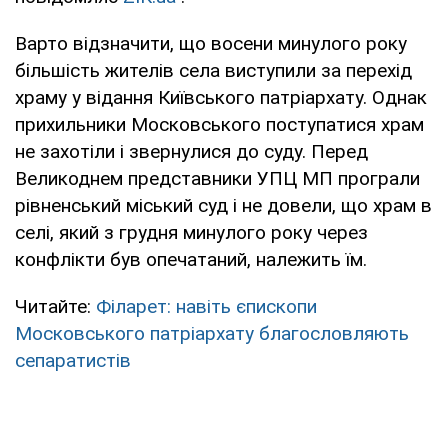
Варто відзначити, що восени минулого року
більшість жителів села виступили за перехід
храму у відання Київського патріархату. Однак
прихильники Московського поступатися храм
не захотіли і звернулися до суду. Перед
Великоднем представники УПЦ МП програли
рівненський міський суд і не довели, що храм в
селі, який з грудня минулого року через
конфлікти був опечатаний, належить їм.
Читайте:
Філарет: навіть єпископи
Московського патріархату благословляють
сепаратистів