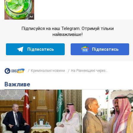
Підписуйся на наш Telegram. Отримуй тільки
найважливіше!
Підписатись
Підписатись
Кримінальні новини
На Рівненщині через...
Важливе