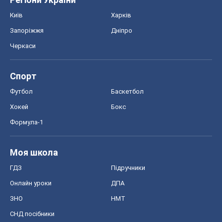
Київ
Харків
Запоріжжя
Дніпро
Черкаси
Спорт
Футбол
Баскетбол
Хокей
Бокс
Формула-1
Моя школа
ГДЗ
Підручники
Онлайн уроки
ДПА
ЗНО
НМТ
СНД посібники