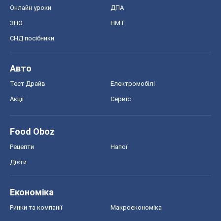
Онлайн уроки
ДПА
ЗНО
НМТ
СНД посібники
Авто
Тест Драйв
Електромобілі
Акції
Сервіс
Food Oboz
Рецепти
Напої
Дієти
Економіка
Ринки та компанії
Макроекономіка