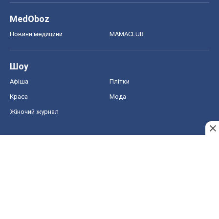
MedOboz
Новини медицини
MAMACLUB
Шоу
Афіша
Плітки
Краса
Мода
Жіночий журнал