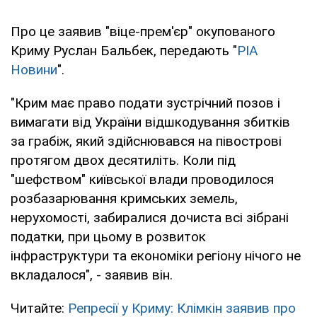
Про це заявив "віце-прем'єр" окупованого
Криму Руслан Бальбек, передають "
РІА
Новини
".
"Крим має право подати зустрічний позов і
вимагати від України відшкодування збитків
за грабіж, який здійснювався на півострові
протягом двох десятиліть. Коли під
"шефством" київської влади проводилося
розбазарювання кримських земель,
нерухомості, забиралися дочиста всі зібрані
податки, при цьому в розвиток
інфраструктури та економіки регіону нічого не
вкладалося", - заявив він.
Читайте:
Репресії у Криму: Клімкін заявив про