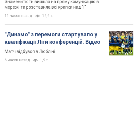
Знаменитість вийшла на пряму комунікацію в
мережі та розставила всі крапки над "і"
11 часов назад
12,6 т.
"Динамо" з перемоги стартувало у
кваліфікації Ліги конференцій. Відео
Матч відбувся в Любліні
6 часов назад
1,9 т.