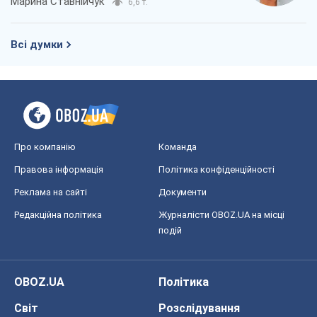
Марина Ставнійчук
6,6 т.
Всі думки
Про компанію
Команда
Правова інформація
Політика конфіденційності
Реклама на сайті
Документи
Редакційна політика
Журналісти OBOZ.UA на місці
подій
OBOZ.UA
Політика
Світ
Розслідування