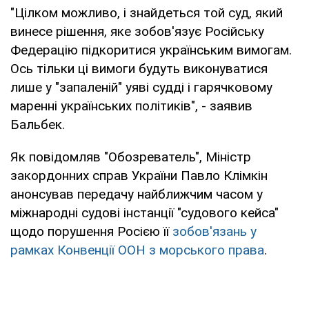
"Цілком можливо, і знайдеться той суд, який
винесе рішення, яке зобов'язує Російську
Федерацію підкоритися українським вимогам.
Ось тільки ці вимоги будуть виконуватися
лише у "запаленій" уяві судді і гарячковому
маренні українських політиків", - заявив
Бальбек.
Як повідомляв "Обозреватель", Міністр
закордонних справ України Павло Клімкін
анонсував передачу найближчим часом у
міжнародні судові інстанції "судового кейса"
щодо порушення Росією її
зобов'язань у
рамках Конвенції ООН з морського права
.