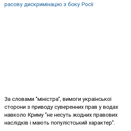
расову дискримінацію з боку Росії
За словами "міністра", вимоги української
сторони з приводу суверенних прав у водах
навколо Криму "не несуть жодних правових
наслідків і мають популістський характер".