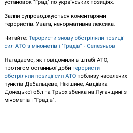
установок "Град" по українських позиціях.
Залпи супроводжуються коментарями
терористів. Увага, ненормативна лексика.
Читайте:
Терористи знову обстріляли позиції
сил АТО з мінометів і "Градів" - Селезньов
Нагадаємо, як повідомили в штабі АТО,
протягом останньої доби
терористи
обстріляли позиції сил АТО
поблизу населених
пунктів Дебальцеве, Нікішине, Авдіївка
Донецької обл та Трьохізбенка на Луганщині з
мінометів і "Градів".