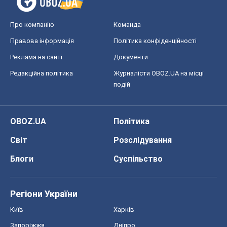
Про компанію
Команда
Правова інформація
Політика конфіденційності
Реклама на сайті
Документи
Редакційна політика
Журналісти OBOZ.UA на місці
подій
OBOZ.UA
Політика
Світ
Розслідування
Блоги
Суспільство
Регіони України
Київ
Харків
Запоріжжя
Дніпро