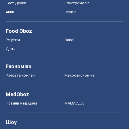
Тест Драйв
Електромобілі
Акції
Сервіс
Food Oboz
Рецепти
Напої
Дієти
Економіка
Ринки та компанії
Макроекономіка
MedOboz
Новини медицини
MAMACLUB
Шоу