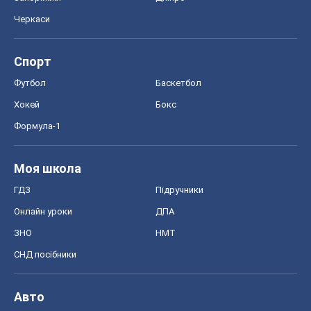
Черкаси
Спорт
Футбол
Баскетбол
Хокей
Бокс
Формула-1
Моя школа
ГДЗ
Підручники
Онлайн уроки
ДПА
ЗНО
НМТ
СНД посібники
Авто