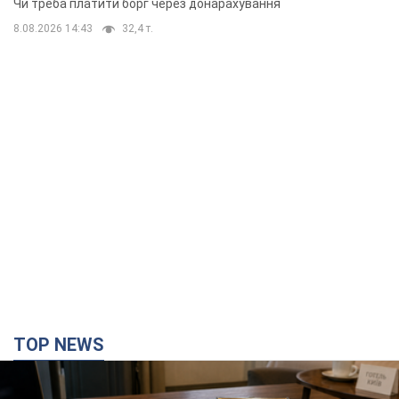
Чи треба платити борг через донарахування
8.08.2026 14:43
32,4 т.
TOP NEWS