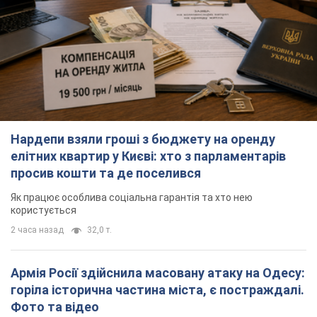
Нардепи взяли гроші з бюджету на оренду
елітних квартир у Києві: хто з парламентарів
просив кошти та де поселився
Як працює особлива соціальна гарантія та хто нею
користується
2 часа назад
32,0 т.
Армія Росії здійснила масовану атаку на Одесу:
горіла історична частина міста, є постраждалі.
Фото та відео