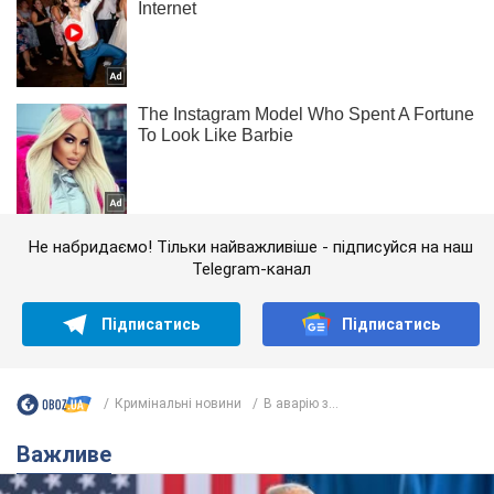
Не набридаємо! Тільки найважливіше - підписуйся на наш
Telegram-канал
Підписатись
Підписатись
Кримінальні новини
В аварію з...
Важливе