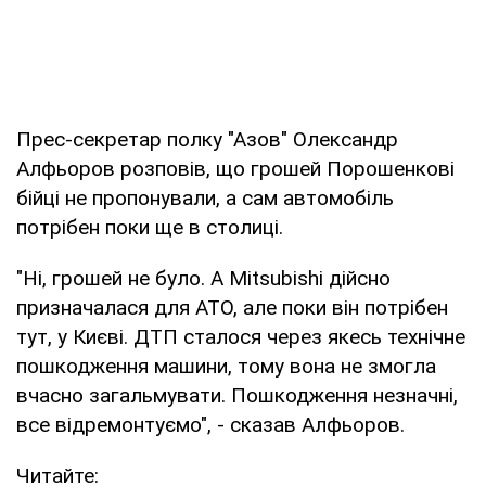
Прес-секретар полку "Азов" Олександр
Алфьоров розповів, що грошей Порошенкові
бійці не пропонували, а сам автомобіль
потрібен поки ще в столиці.
"Ні, грошей не було. А Mitsubishi дійсно
призначалася для АТО, але поки він потрібен
тут, у Києві. ДТП сталося через якесь технічне
пошкодження машини, тому вона не змогла
вчасно загальмувати. Пошкодження незначні,
все відремонтуємо", - сказав Алфьоров.
Читайте: