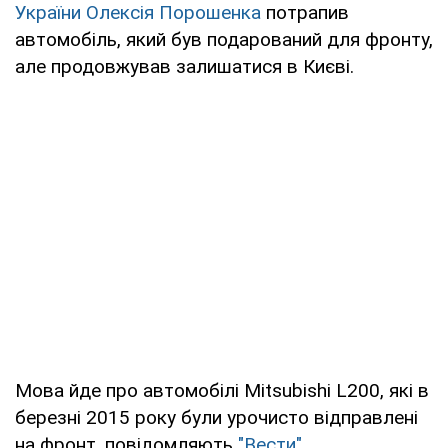
України Олексія Порошенка
потрапив
автомобіль, який був подарований для фронту,
але продовжував залишатися в Києві.
Мова йде про автомобілі Mitsubishi L200, які в
березні 2015 року були урочисто відправлені
на фронт, повідомляють
"Вести"
.