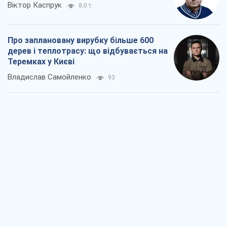
Віктор Каспрук
8,0 т.
Про заплановану вирубку більше 600
дерев і теплотрасу: що відбувається на
Теремках у Києві
Владислав Самойленко
93