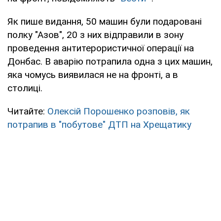
Як пише видання, 50 машин були подаровані
полку "Азов", 20 з них відправили в зону
проведення антитерористичної операції на
Донбас. В аварію потрапила одна з цих машин,
яка чомусь виявилася не на фронті, а в
столиці.
Читайте:
Олексій Порошенко розповів, як
потрапив в "побутове" ДТП на Хрещатику