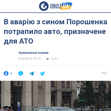
В аварію з сином Порошенка
потрапило авто, призначене
для АТО
Кримінальні новини
8.04.2015 10:13
5,4 т.
0
РУС