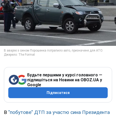
Будьте першими у курсі головного —
підпишіться на Новини на OBOZ.UA у
Google
Підписатися
В
"побутове" ДТП за участю сина Президента