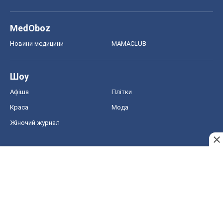
MedOboz
Новини медицини
MAMACLUB
Шоу
Афіша
Плітки
Краса
Мода
Жіночий журнал