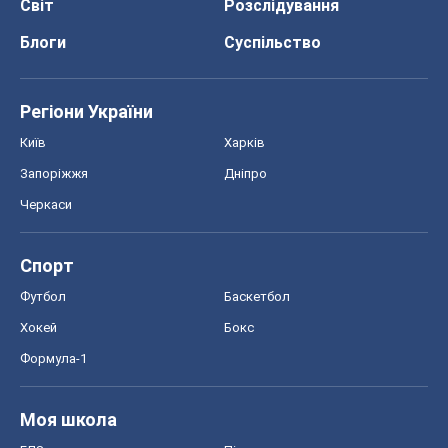
Світ
Розслідування
Блоги
Суспільство
Регіони України
Київ
Харків
Запоріжжя
Дніпро
Черкаси
Спорт
Футбол
Баскетбол
Хокей
Бокс
Формула-1
Моя школа