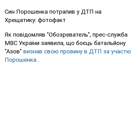
Син Порошенка потрапив у ДТП на
Хрещатику: фотофакт
Як повідомляв "Обозреватель", прес-служба
МВС України заявила, що боєць батальйону
"Азов"
визнав свою провину в ДТП за участю
Порошенка
.