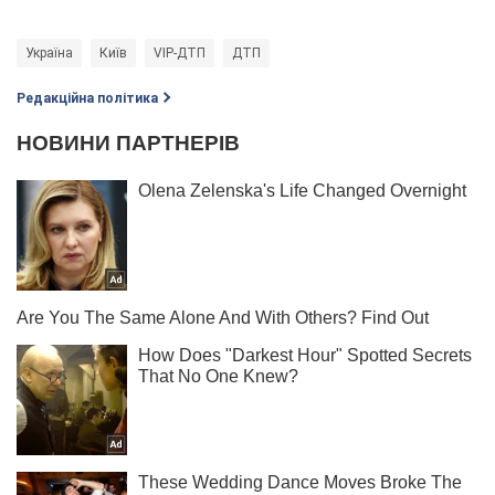
Україна
Київ
VIP-ДТП
ДТП
Редакційна політика