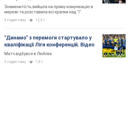
Знаменитість вийшла на пряму комунікацію в
мережі та розставила всі крапки над "і"
9 годин тому
12,5 т.
"Динамо" з перемоги стартувало у
кваліфікації Ліги конференцій. Відео
Матч відбувся в Любліні
5 годин тому
1,8 т.