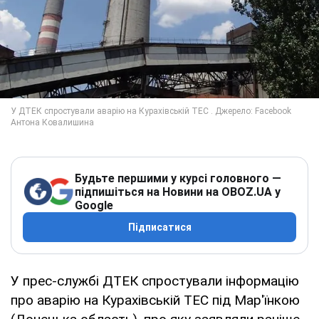
Будьте першими у курсі головного —
підпишіться на Новини на OBOZ.UA у
Google
Підписатися
У прес-службі ДТЕК спростували інформацію
про аварію на Курахівській ТЕС під Мар'їнкою