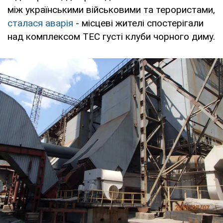
між українськими військовими та терористами,
сталася аварія
- місцеві жителі спостерігали
над комплексом ТЕС густі клуби чорного диму.