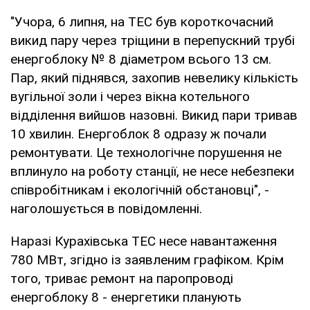
"Учора, 6 липня, на ТЕС був короткочасний
викид пару через тріщини в перепускний трубі
енергоблоку № 8 діаметром всього 13 см.
Пар, який піднявся, захопив невелику кількість
вугільної золи і через вікна котельного
відділення вийшов назовні. Викид пари тривав
10 хвилин. Енергоблок 8 одразу ж почали
ремонтувати. Це технологічне порушення не
вплинуло на роботу станції, не несе небезпеки
співробітникам і екологічній обстановці", -
наголошується в повідомленні.
Наразі Курахівська ТЕС несе навантаження
780 МВт, згідно із заявленим графіком. Крім
того, триває ремонт на паропроводі
енергоблоку 8 - енергетики планують