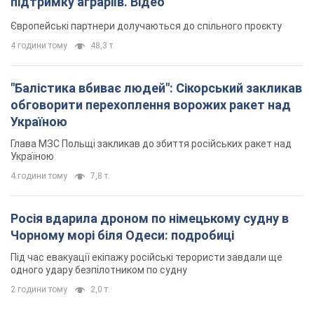
Росія вдарила дроном по німецькому судну в
Чорному морі біля Одеси: подробиці
Під час евакуації екіпажу російські терористи завдали ще
одного удару безпілотником по судну
2 години тому
2,0 т.