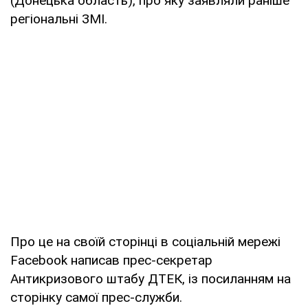
(Донецька область), про яку заявляли раніше
регіональні ЗМІ.
Про це на своїй сторінці в соціальній мережі
Facebook написав прес-секретар
Антикризового штабу ДТЕК, із посиланням на
сторінку самої прес-служби.