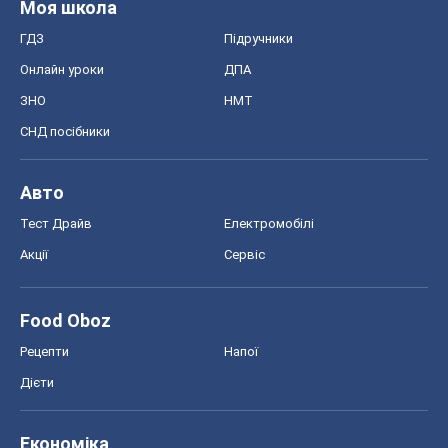
Food Oboz
Рецепти
Напої
Дієти
Економіка
Ринки та компанії
Макроекономіка
MedOboz
Новини медицини
MAMACLUB
Шоу
Афіша
Плітки
Краса
Мода