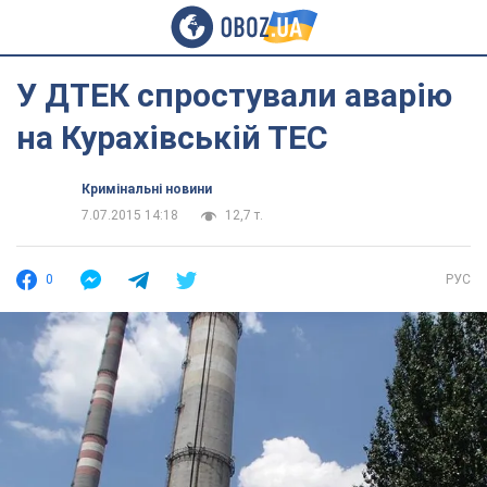
У ДТЕК спростували аварію
на Курахівській ТЕС
Кримінальні новини
7.07.2015 14:18
12,7 т.
0
РУС