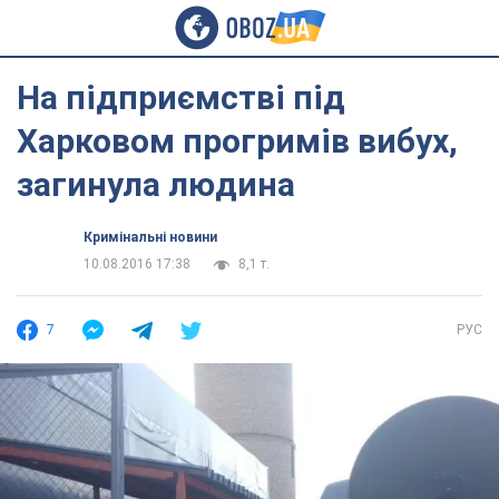
На підприємстві під
Харковом прогримів вибух,
загинула людина
Кримінальні новини
10.08.2016 17:38
8,1 т.
7
РУС