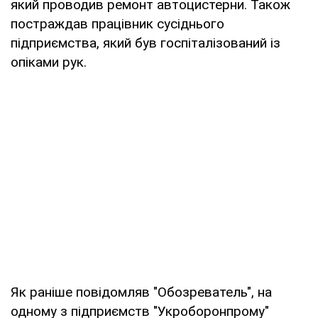
який проводив ремонт автоцистерни. Також
постраждав працівник сусіднього
підприємства, який був госпіталізований із
опіками рук.
Як раніше повідомляв "Обозреватель", на
одному з підприємств "Укроборонпрому"