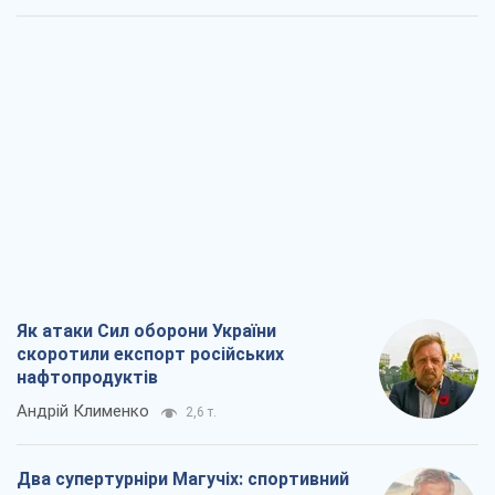
Як атаки Сил оборони України
скоротили експорт російських
нафтопродуктів
Андрій Клименко
2,6 т.
Два супертурніри Магучіх: спортивний
календар осені 2026 року
Олександр Липенко
7,5 т.
Ракетний щит і меч України: ставка на
виробництво власних ракет
Кирило Татарінов
3,3 т.