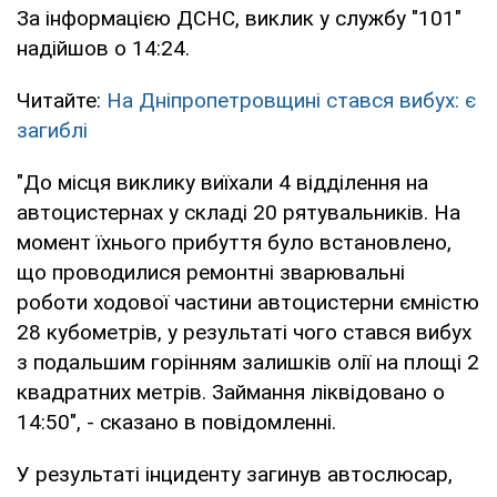
За інформацією ДСНС, виклик у службу "101"
надійшов о 14:24.
Читайте:
На Дніпропетровщині стався вибух: є
загиблі
"До місця виклику виїхали 4 відділення на
автоцистернах у складі 20 рятувальників. На
момент їхнього прибуття було встановлено,
що проводилися ремонтні зварювальні
роботи ходової частини автоцистерни ємністю
28 кубометрів, у результаті чого стався вибух
з подальшим горінням залишків олії на площі 2
квадратних метрів. Займання ліквідовано о
14:50", - сказано в повідомленні.
У результаті інциденту загинув автослюсар,