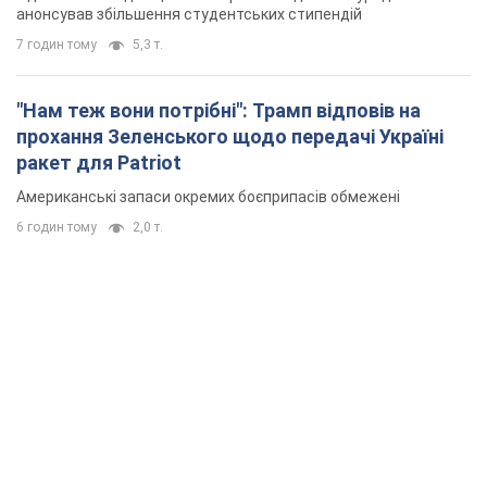
6 годин тому
2,0 т.