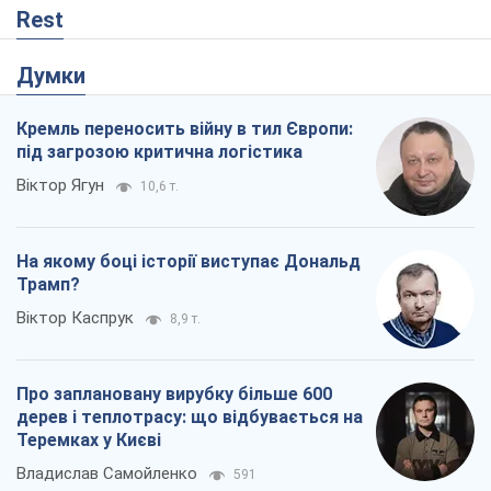
На якому боці історії виступає Дональд
Трамп?
Віктор Каспрук
8,9 т.
Про заплановану вирубку більше 600
дерев і теплотрасу: що відбувається на
Теремках у Києві
Владислав Самойленко
591