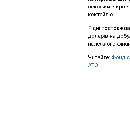
оскільки в кров
коктейлю.
Рідні постражда
доларів на добу
належного фінан
Читайте:
Фонд с
АТО