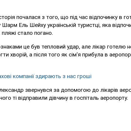
історія почалася з того, що під час відпочинку в гот
у Шарм Ель Шейху українській туристці, яка відпоч
 пляжі стало погано.
знаками це був тепловий удар, але лікар готелю н
гти хворій, а після того як сім'я прибула в аеропор
ахові компанії здирають з нас гроші
Олександр звернувся за допомогою до лікарів ае
чого ті відправили дівчину в госпіталь аеропорту.