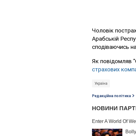
Чоловік постра
Арабській Респу
сподіваючись на
Як повідомляв "
страхових компа
Україна
Редакційна політика