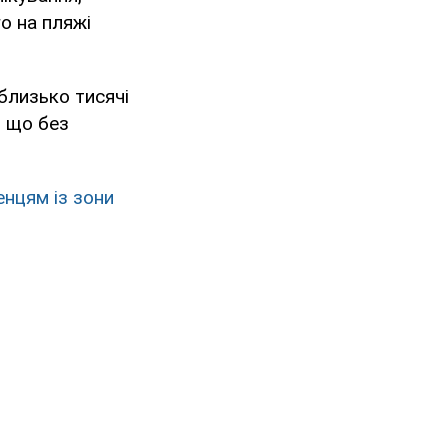
о на пляжі
близько тисячі
, що без
нцям із зони