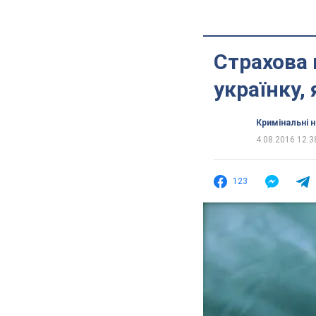
Страхова 
українку, 
Кримінальні 
4.08.2016 12:3
123