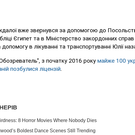
ждалої вже звернувся за допомогою до Посольств
бліці Єгипет та в Міністерство закордонних справ 
 допомогу в лікуванні та транспортуванні Юлії наза
Обозреватель", з початку 2016 року
майже 100 ук
ній позбулися ліцензій
.