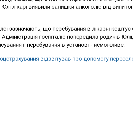
і Юлі лікарі виявили залишки алкоголю від випитог
лої зазначають, що перебування в лікарні коштує 
. Адміністрація госпіталю попередила родичів Юлії
сування її перебування в установі - неможливе.
оцстрахування відзвітував про допомогу переселе