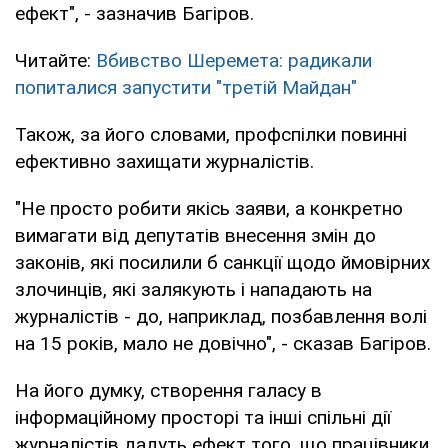
ефект", - зазначив Багіров.
Читайте:
Вбивство Шеремета: радикали
попиталися запустити "третій Майдан"
Також, за його словами, профспілки повинні
ефективно захищати журналістів.
"Не просто робити якісь заяви, а конкретно
вимагати від депутатів внесення змін до
законів, які посилили б санкції щодо ймовірних
злочинців, які залякують і нападають на
журналістів - до, наприклад, позбавлення волі
на 15 років, мало не довічно", - сказав Багіров.
На його думку, створення галасу в
інформаційному просторі та інші спільні дії
журналістів дадуть ефект того, що працівники