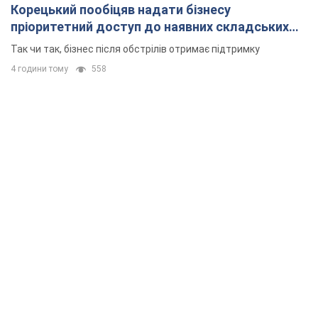
Корецький пообіцяв надати бізнесу
пріоритетний доступ до наявних складських
приміщень
Так чи так, бізнес після обстрілів отримає підтримку
4 години тому
558