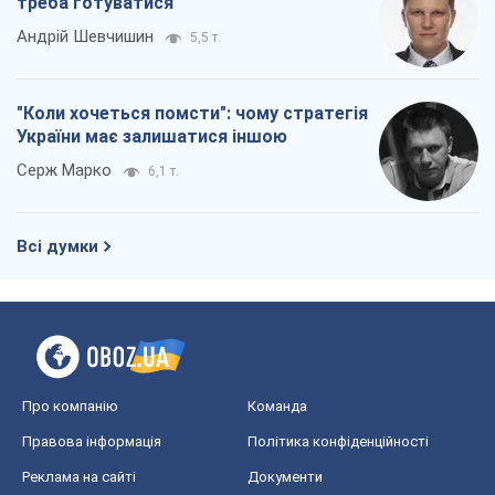
треба готуватися
Андрій Шевчишин
5,5 т.
"Коли хочеться помсти": чому стратегія
України має залишатися іншою
Серж Марко
6,1 т.
Всі думки
Про компанію
Команда
Правова інформація
Політика конфіденційності
Реклама на сайті
Документи