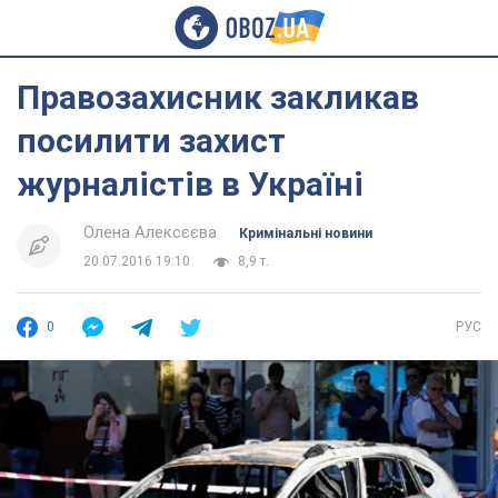
Правозахисник закликав
посилити захист
журналістів в Україні
Олена Алексєєва
Кримінальні новини
20.07.2016 19:10
8,9 т.
0
РУС