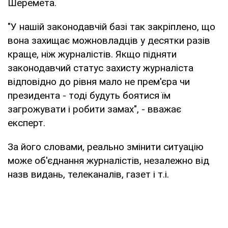
Шеремета.
"У нашій законодавчій базі так закріплено, що
вона захищає можновладців у десятки разів
краще, ніж журналістів. Якщо підняти
законодавчий статус захисту журналіста
відповідно до рівня мало не прем'єра чи
президента - тоді будуть боятися їм
загрожувати і робити замах", - вважає
експерт.
За його словами, реально змінити ситуацію
може об'єднання журналістів, незалежно від
назв видань, телеканалів, газет і т.і.