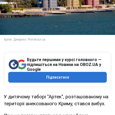
Будьте першими у курсі головного —
підпишіться на Новини на OBOZ.UA у
Google
Підписатися
У дитячому таборі "Артек", розташованому на
території анексованого Криму, стався вибух.