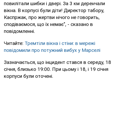
повилітали шибки і двері. За 3 км деренчали
вікна. В корпусі були діти! Директор табору,
Каспржак, про жертви нічого не говорить,
сподіваємося, що їх немає", - сказано в
повідомленні.
Читайте:
Тремтіли вікна і стіни: в мережі
повідомили про потужний вибух у Марселі
Зазначається, що інцидент стався в середу, 18
січня, близько 19:00. При цьому і 18, і 19 січня
корпуси були оточені.