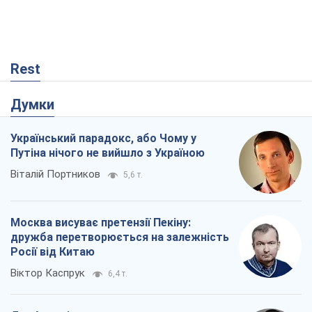
Москва висуває претензії Пекіну:
дружба перетворюється на залежність
Росії від Китаю
Віктор Каспрук
6,4 т.
Дух Анкоріджа остаточно випарувався
Віктор Андрусів
1,2 т.