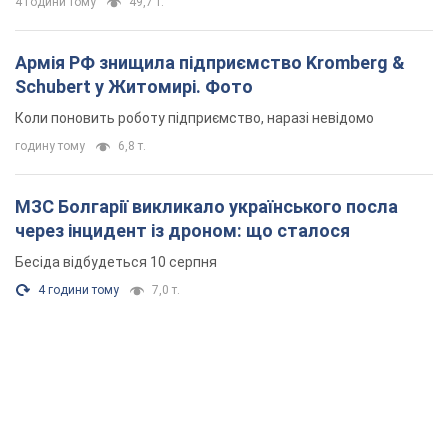
4 години тому
7,0 т.