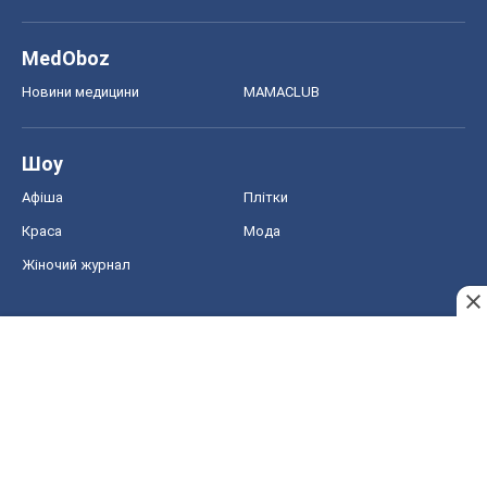
MedOboz
Новини медицини
MAMACLUB
Шоу
Афіша
Плітки
Краса
Мода
Жіночий журнал