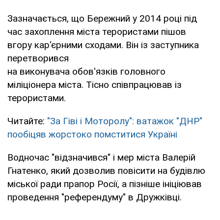
Зазначається, що Бережний у 2014 році під
час захоплення міста терористами пішов
вгору кар'єрними сходами. Він із заступника
перетворився
на виконувача обов'язків головного
міліціонера міста. Тісно співпрацював із
терористами.
Читайте:
"За Гіві і Моторолу": ватажок "ДНР"
пообіцяв жорстоко помститися Україні
Водночас "відзначився" і мер міста Валерій
Гнатенко, який дозволив повісити на будівлю
міської ради прапор Росії, а пізніше ініціював
проведення "референдуму" в Дружківці.