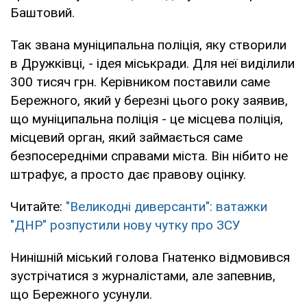
Баштовий.
Так звана муніципальна поліція, яку створили
в Дружківці, - ідея міськради. Для неї виділили
300 тисяч грн. Керівником поставили саме
Бережного, який у березні цього року заявив,
що муніципальна поліція - це місцева поліція,
місцевий орган, який займається саме
безпосередніми справами міста. Він нібито не
штрафує, а просто дає правову оцінку.
Читайте:
"Великодні диверсанти": ватажки
"ДНР" розпустили нову чутку про ЗСУ
Нинішній міський голова Гнатенко відмовився
зустрічатися з журналістами, але запевнив,
що Бережного усунули.