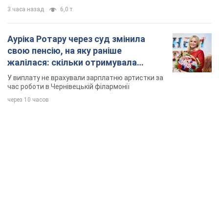
3 часа назад
6,0 т.
Ауріка Ротару через суд змінила
свою пенсію, на яку раніше
жалілася: скільки отримувала
співачка
У виплату не врахували зарплатню артистки за
час роботи в Чернівецькій філармонії
через 10 часов