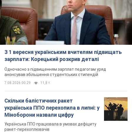
З 1 вересня українським вчителям підвищать
зарплати: Корецький розкрив деталі
Одночасно з підвищенням зарплат педагогам уряд
анонсував збільшення студентських стипендій
7.08.2026 00:29
11,8 т.
Скільки балістичних ракет
українська ППО перехопила в липні: у
Міноборони назвали цифру
Українська ППО працювала в умовах дефіциту
ракет-перехоплювачів