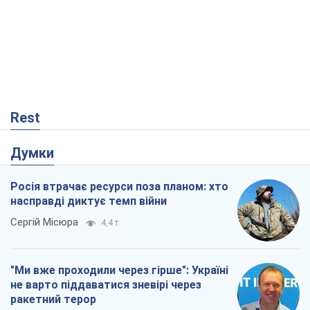
Rest
Думки
Росія втрачає ресурси поза планом: хто
насправді диктує темп війни
Сергій Місюра
4,4 т.
"Ми вже проходили через гірше": Україні
не варто піддаватися зневірі через
ракетний терор