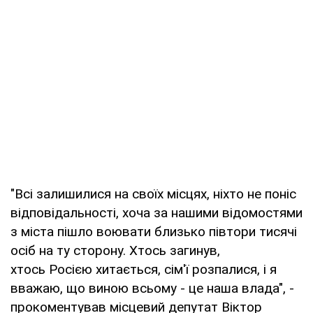
"Всі залишилися на своїх місцях, ніхто не поніс
відповідальності, хоча за нашими відомостями
з міста пішло воювати близько півтори тисячі
осіб на ту сторону. Хтось загинув,
хтось Росією хитається, сім'ї розпалися, і я
вважаю, що виною всьому - це наша влада", -
прокоментував місцевий депутат Віктор