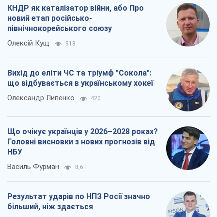
КНДР як каталізатор війни, або Про
новий етап російсько-
північнокорейського союзу
Олексій Кущ
918
Вихід до еліти ЧС та тріумф "Сокола":
що відбувається в українському хокеї
Олександр Липенко
420
Що очікує українців у 2026–2028 роках?
Головні висновки з нових прогнозів від
НБУ
Василь Фурман
8,6 т.
Результат ударів по НПЗ Росії значно
більший, ніж здається