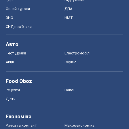
Онлайн уроки
ДПА
ЗНО
НМТ
СНД посібники
Авто
Тест Драйв
Електромобілі
Акції
Сервіс
Food Oboz
Рецепти
Напої
Дієти
Економіка
Ринки та компанії
Макроекономіка