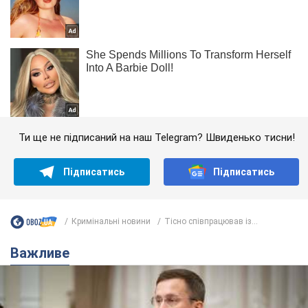
Ти ще не підписаний на наш Telegram? Швиденько тисни!
Підписатись
Підписатись
Кримінальні новини
Тісно співпрацював із...
Важливе