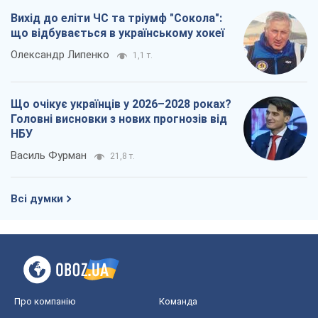
Вихід до еліти ЧС та тріумф "Сокола":
що відбувається в українському хокеї
Олександр Липенко
1,1 т.
Що очікує українців у 2026–2028 роках?
Головні висновки з нових прогнозів від
НБУ
Василь Фурман
21,8 т.
Всі думки
Про компанію
Команда