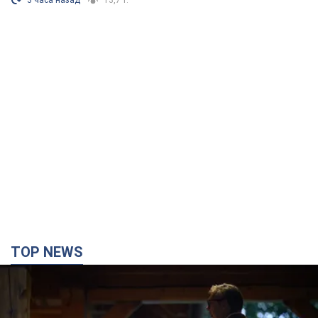
3 часа назад
13,7 т.
TOP NEWS