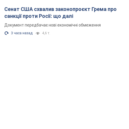
Сенат США схвалив законопроєкт Грема про
санкції проти Росії: що далі
Документ передбачає нові економічні обмеження
3 часа назад
4,6 т.