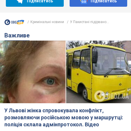
Підписатись
Підписатись
Кримінальні новини
У Пакистані підірвано...
Важливе
У Львові жінка спровокувала конфлікт,
розмовляючи російською мовою у маршрутці:
поліція склала адмінпротокол. Відео