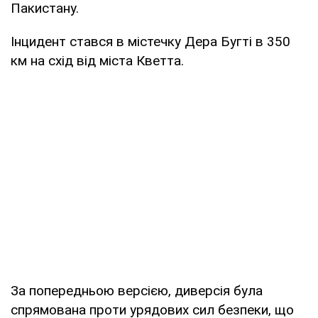
Пакистану.
Інцидент стався в містечку Дера Бугті в 350
км на схід від міста Кветта.
За попередньою версією, диверсія була
спрямована проти урядових сил безпеки, що