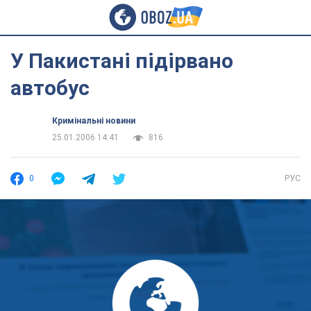
У Пакистані підірвано
автобус
Кримінальні новини
25.01.2006 14:41
816
0
РУС