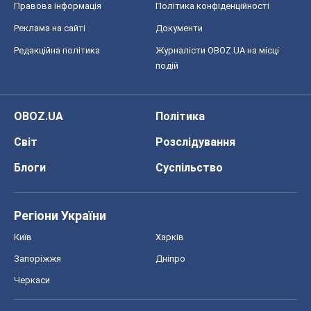
Правова інформація
Політика конфіденційності
Реклама на сайті
Документи
Редакційна політика
Журналісти OBOZ.UA на місці
подій
OBOZ.UA
Політика
Світ
Розслідування
Блоги
Суспільство
Регіони України
Київ
Харків
Запоріжжя
Дніпро
Черкаси