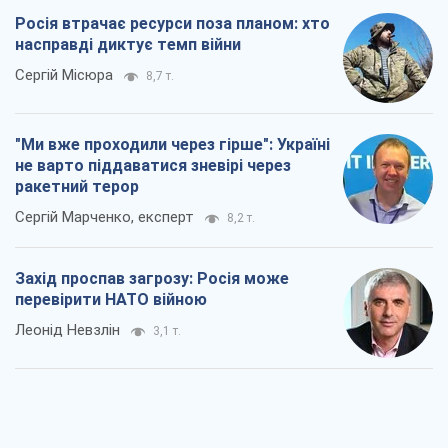
Росія втрачає ресурси поза планом: хто
насправді диктує темп війни
Сергій Місюра
8,7 т.
"Ми вже проходили через гірше": Україні
не варто піддаватися зневірі через
ракетний терор
Сергій Марченко, експерт
8,2 т.
Захід проспав загрозу: Росія може
перевірити НАТО війною
Леонід Невзлін
3,1 т.