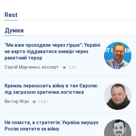
Кремль переносить війну в тил Європи:
під загрозою критична логістика
Віктор Ягун
12,8 т.
Не помста, а стратегія: Україна змушує
Росію платити за війну
Віктор Андрусів
798