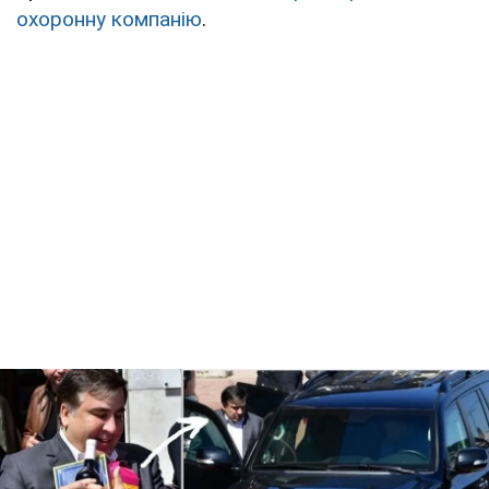
охоронну компанію
.