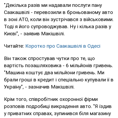
"Декілька разів ми надавали послуги пану
Саакашвілі - перевозили в броньованому авто
в зоні АТО, коли він зустрічався з військовими.
Тоді я його супроводжував. Ну і кілька разів у
Києві", - заявив Макішвілі.
Читайте:
Коротко про Саакашвілі в Одесі
Він також спростував чутки про те, що
вартість позашляховика - 6 мільйонів гривень.
"Машина коштує два мільйони гривень. Ми
брали гроші в кредит і спеціально купували її в
Україну", - зазначив Макішвілі.
Крім того, співробітник охоронної фірми
розповів подробиці викрадення авто. "Я їздив
у приватних справах, зупинився біля магазину