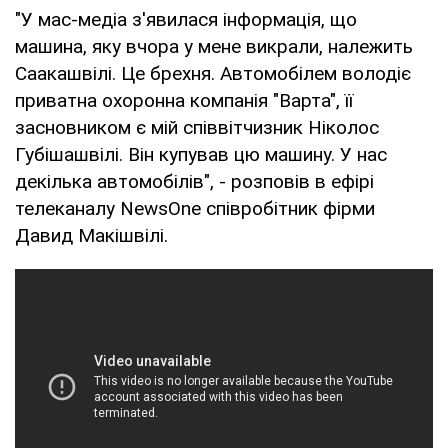
"У мас-медіа з'явилася інформація, що
машина, яку вчора у мене викрали, належить
Саакашвілі. Це брехня. Автомобілем володіє
приватна охоронна компанія "Варта", її
засновником є мій співвітчизник Ніколос
Губішашвілі. Він купував цю машину. У нас
декілька автомобілів", - розповів в ефірі
телеканалу NewsOne співробітник фірми
Давид Макішвілі.