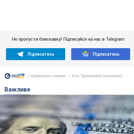
Важливе
Банки "готуються" до нового курсу долара:
українцям розповіли, чого очікувати
найближчими днями
Яким буде курс валюти в обмінниках
6.08.2026 22:58
150,9 т.