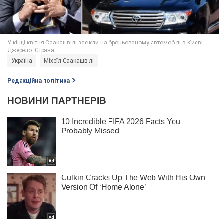
Україна
Міхеїл Саакашвілі
Редакційна політика