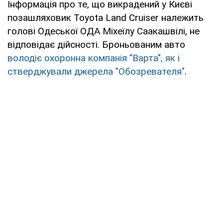
Інформація про те, що викрадений у Києві
позашляховик Toyota Land Cruiser належить
голові Одеської ОДА Міхеїлу Саакашвілі, не
відповідає дійсності. Броньованим авто
володіє охоронна компанія "Варта", як і
стверджували джерела "Обозревателя"
.