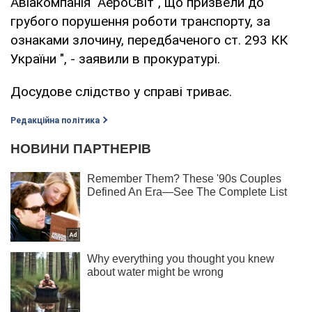
Авіакомпанія "АероСвіт", що призвели до
грубого порушення роботи транспорту, за
ознаками злочину, передбаченого ст. 293 КК
України ", - заявили в прокуратурі.
Досудове слідство у справі триває.
Редакційна політика