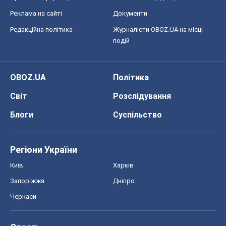
Реклама на сайті
Документи
Редакційна політика
Журналісти OBOZ.UA на місці
подій
OBOZ.UA
Політика
Світ
Розслідування
Блоги
Суспільство
Регіони України
Київ
Харків
Запоріжжя
Дніпро
Черкаси