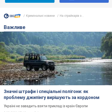
Кримінальні новини
На страйкарів з...
Важливе
Значні штрафи і спеціальні полігони: як
проблему джипінгу вирішують за кордоном
Україні не завадить взяти приклад із країн Європи