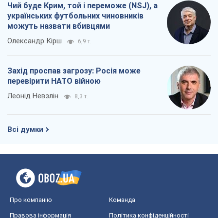
Чий буде Крим, той і переможе (NSJ), а
українських футбольних чиновників
можуть назвати вбивцями
Олександр Кірш
6,9 т.
Захід проспав загрозу: Росія може
перевірити НАТО війною
Леонід Невзлін
8,3 т.
Всі думки
Про компанію
Команда
Правова інформація
Політика конфіденційності