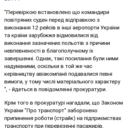
"Перевіркою встановлено що командири
повітряних суден перед відправкою з
виконання 12 рейсів в інші аеропорти України
та країни зарубіжжя відмовилися від
виконання зазначених польотів з причини
невпевненості в благополучному їх
завершенні. Однак, такі посилання були ними
надуманими, оскільки в той же час
керівництву авіакомпанії подавалися певні
вимоги, у тому числі матеріального характеру
", - йдеться в повідомленні прокуратури.
Крім того в прокуратурі нагадали, що Законом
України "Про транспорт" заборонено
припинення роботи (страйк) на підприємствах
транспорту при перевезенні пасажирів.