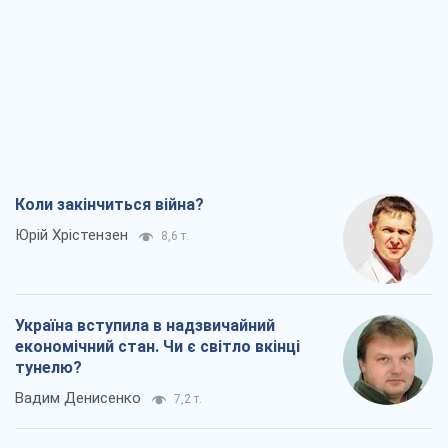
Коли закінчиться війна?
Юрій Хрістензен
8,6 т.
Україна вступила в надзвичайний
економічний стан. Чи є світло вкінці
тунелю?
Вадим Денисенко
7,2 т.