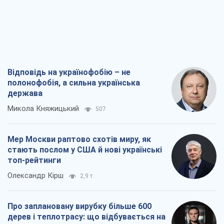
Відповідь на українофобію – не
полонофобія, а сильна українська
держава
Микола Княжицький
507
Мер Москви раптово схотів миру, як
стають послом у США й нові українські
топ-рейтинги
Олександр Кірш
2,9 т.
Про заплановану вирубку більше 600
дерев і теплотрасу: що відбувається на