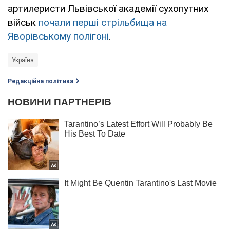
артилеристи Львівської академії сухопутних
військ
почали перші стрільбища на
Яворівському полігоні
.
Україна
Редакційна політика