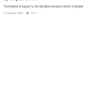
Чоловіка згадують як професіонала своєї справи
2 години тому
2,0 т.