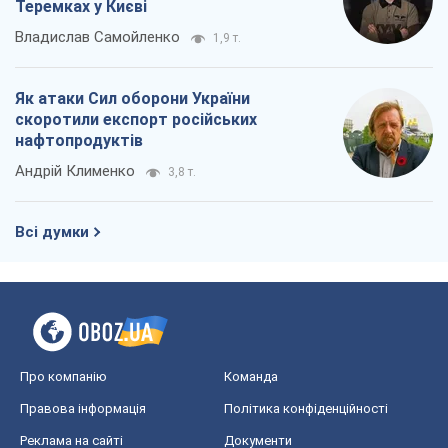
Теремках у Києві
Владислав Самойленко
1,9 т.
Як атаки Сил оборони України
скоротили експорт російських
нафтопродуктів
Андрій Клименко
3,8 т.
Всі думки
Про компанію
Команда
Правова інформація
Політика конфіденційності
Реклама на сайті
Документи