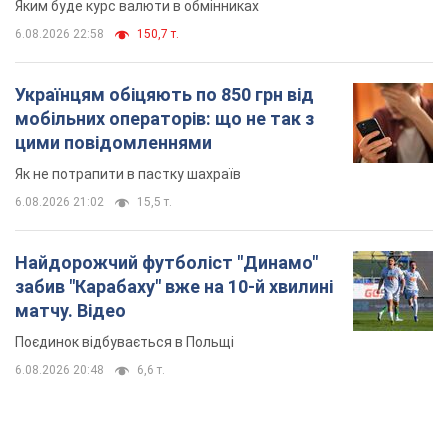
Яким буде курс валюти в обмінниках
6.08.2026 22:58
150,7 т.
Українцям обіцяють по 850 грн від
мобільних операторів: що не так з
цими повідомленнями
Як не потрапити в пастку шахраїв
6.08.2026 21:02
15,5 т.
Найдорожчий футболіст "Динамо"
забив "Карабаху" вже на 10-й хвилині
матчу. Відео
Поєдинок відбувається в Польщі
6.08.2026 20:48
6,6 т.