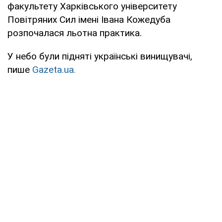
факультету Харківського університету
Повітряних Сил імені Івана Кожедуба
розпочалася льотна практика.
У небо були підняті українські винищувачі,
пише
Gazeta.ua.