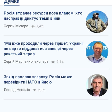
Думки
Росія втрачає ресурси поза планом: хто
насправді диктує темп війни
Сергій Місюра
7,4 т.
"Ми вже проходили через гірше": Україні
не варто піддаватися зневірі через
ракетний терор
Сергій Марченко, експерт
7,4 т.
Захід проспав загрозу: Росія може
перевірити НАТО війною
Леонід Невзлін
2,0 т.