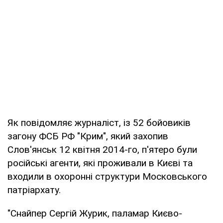
Як повідомляє журналіст, із 52 бойовиків
загону ФСБ РФ "Крим", який захопив
Слов'янськ 12 квітня 2014-го, п'ятеро були
російські агенти, які проживали в Києві та
входили в охоронні структури Московського
патріархату.
"Снайпер Сергій Журик, паламар Києво-