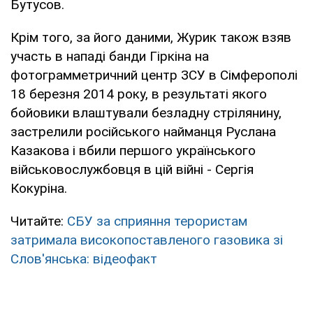
Бутусов.
Крім того, за його даними, Журик також взяв
участь в нападі банди Гіркіна на
фотограмметричний центр ЗСУ в Сімферополі
18 березня 2014 року, в результаті якого
бойовики влаштували безладну стрілянину,
застрелили російського найманця Руслана
Казакова і вбили першого українського
військовослужбовця в цій війні - Сергія
Кокуріна.
Читайте:
СБУ за сприяння терористам
затримала високопоставленого газовика зі
Слов'янська: відеофакт