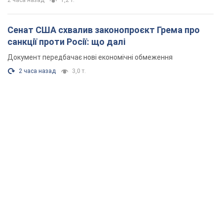
2 часа назад
1,2 т.
Сенат США схвалив законопроєкт Грема про
санкції проти Росії: що далі
Документ передбачає нові економічні обмеження
2 часа назад
3,0 т.