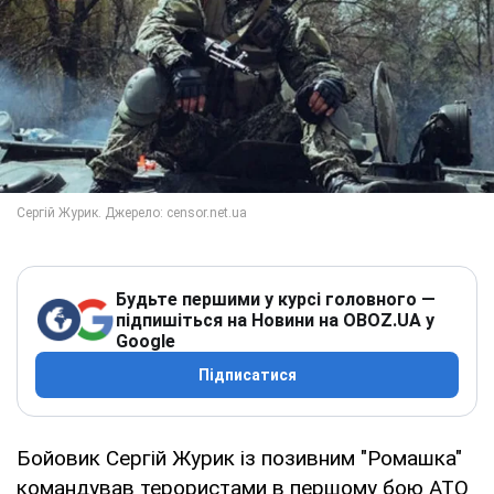
Будьте першими у курсі головного —
підпишіться на Новини на OBOZ.UA у
Google
Підписатися
Бойовик Сергій Журик із позивним "Ромашка"
командував терористами в першому бою АТО