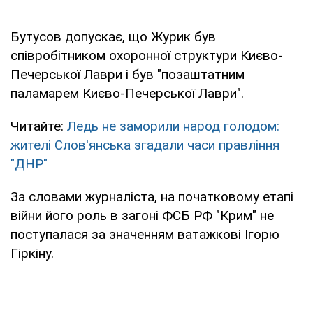
Бутусов допускає, що Журик був
співробітником охоронної структури Києво-
Печерської Лаври і був "позаштатним
паламарем Києво-Печерської Лаври".
Читайте:
Ледь не заморили народ голодом:
жителі Слов'янська згадали часи правління
"ДНР"
За словами журналіста, на початковому етапі
війни його роль в загоні ФСБ РФ "Крим" не
поступалася за значенням ватажкові Ігорю
Гіркіну.