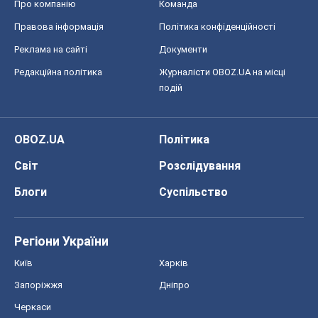
Про компанію
Команда
Правова інформація
Політика конфіденційності
Реклама на сайті
Документи
Редакційна політика
Журналісти OBOZ.UA на місці
подій
OBOZ.UA
Політика
Світ
Розслідування
Блоги
Суспільство
Регіони України
Київ
Харків
Запоріжжя
Дніпро
Черкаси