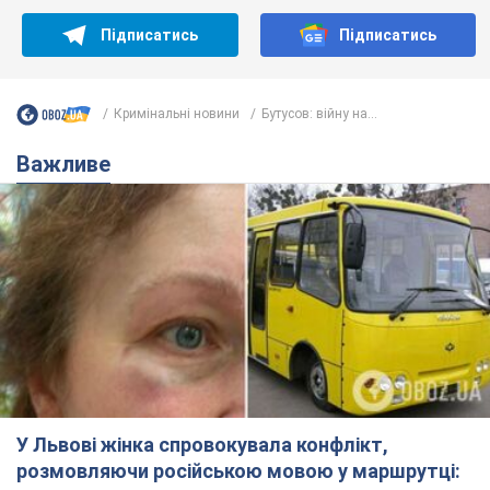
Підписатись
Підписатись
Кримінальні новини
Бутусов: війну на...
Важливе
У Львові жінка спровокувала конфлікт,
розмовляючи російською мовою у маршрутці: