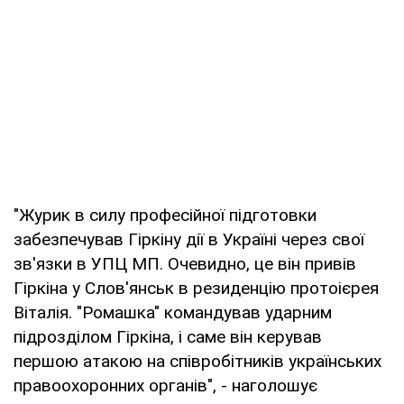
"Журик в силу професійної підготовки
забезпечував Гіркіну дії в Україні через свої
зв'язки в УПЦ МП. Очевидно, це він привів
Гіркіна у Слов'янськ в резиденцію протоієрея
Віталія. "Ромашка" командував ударним
підрозділом Гіркіна, і саме він керував
першою атакою на співробітників українських
правоохоронних органів", - наголошує