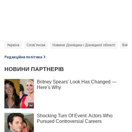
Україна
Слов'янськ
Новини Донецька і Донецької області
Війна
Редакційна політика