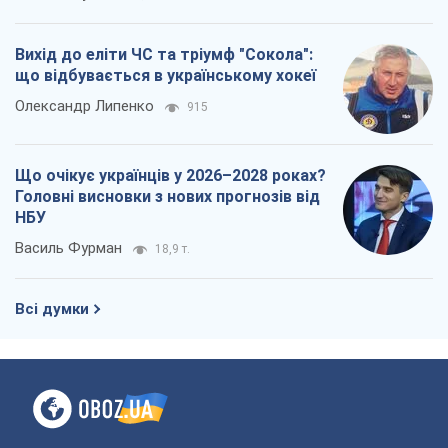
Вихід до еліти ЧС та тріумф "Сокола":
що відбувається в українському хокеї
Олександр Липенко
915
Що очікує українців у 2026–2028 роках?
Головні висновки з нових прогнозів від
НБУ
Василь Фурман
18,9 т.
Всі думки