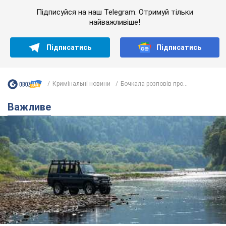
Підписуйся на наш Telegram. Отримуй тільки
найважливіше!
Підписатись
Підписатись
Кримінальні новини
Бочкала розповів про...
Важливе