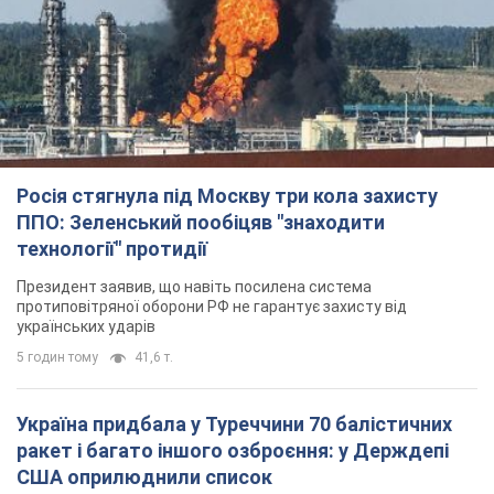
Росія стягнула під Москву три кола захисту
ППО: Зеленський пообіцяв "знаходити
технології" протидії
Президент заявив, що навіть посилена система
протиповітряної оборони РФ не гарантує захисту від
українських ударів
5 годин тому
41,6 т.
Україна придбала у Туреччини 70 балістичних
ракет і багато іншого озброєння: у Держдепі
США оприлюднили список