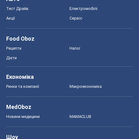
Тест Драйв
Електромобілі
Акції
Сервіс
Food Oboz
Рецепти
Напої
Дієти
Економіка
Ринки та компанії
Макроекономіка
MedOboz
Новини медицини
MAMACLUB
Шоу