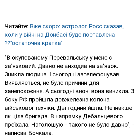
Читайте:
Вже скоро: астролог Росс сказав,
коли у війні на Донбасі буде поставлена
??"остаточна крапка"
"В окупованому Перевальську у мене є
зв'язковий. Давно не виходив на зв'язок.
Зникла людина. І сьогодні зателефонував.
Виявляється, не було причини для
занепокоєння. А сьогодні вночі вона виникла. З
боку РФ пройшла довжелезна колона
військової техніки. Дві години йшла. Не інакше
як ціла бригада. В напрямку Дебальцевого
проїхала. Наголошую - такого не було давно", -
написав Бочкала.