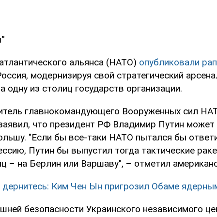
"
атлантического альянса (НАТО)
опубликовали ра
Россия, модернизируя свой стратегический арсена
а одну из столиц государств организации.
итель главнокомандующего Вооруженных сил НА
аявил, что президент РФ Владимир Путин может
ольшу. "Если бы все-таки НАТО пытался бы ответ
ссию, Путин бы выпустил тогда тактические раке
ц – на Берлин или Варшаву", – отметил американс
 дернитесь: Ким Чен Ын пригрозил Обаме ядерны
ешней безопасности Украинского независимого це