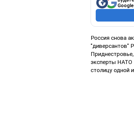
Google
Россия снова а
"диверсантов" 
Приднестровье,
эксперты НАТО 
столицу одной и