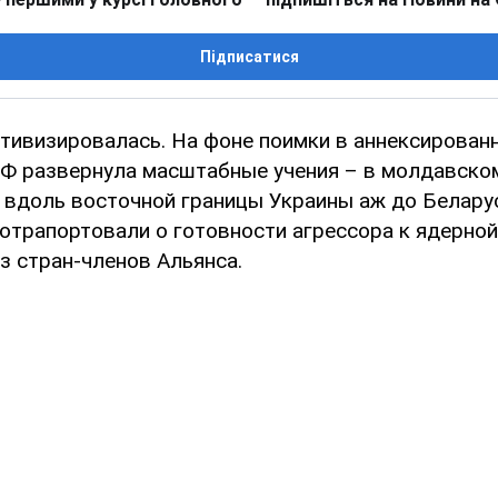
Підписатися
ктивизировалась. На фоне поимки в аннексирова
РФ развернула масштабные учения – в молдавско
 вдоль восточной границы Украины аж до Беларус
отрапортовали о готовности агрессора к ядерной
з стран-членов Альянса.