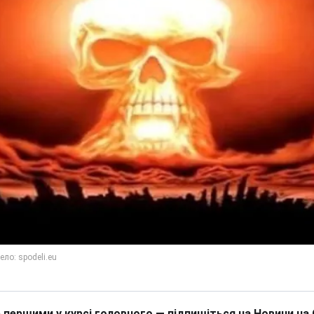
 першими у курсі головного — підпишіться на Новини на