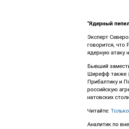
"Ядерный пепел
Эксперт Северо
говорится, что 
ядерную атаку н
Бывший замест
Ширефф также з
Прибалтику и П
российскую агре
натовских столи
Читайте:
Только
Аналитик по вн