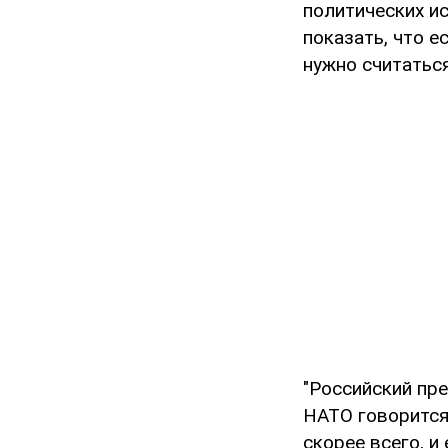
политических и
показать, что е
нужно считаться
"Российский пре
НАТО говорится,
скорее всего, и