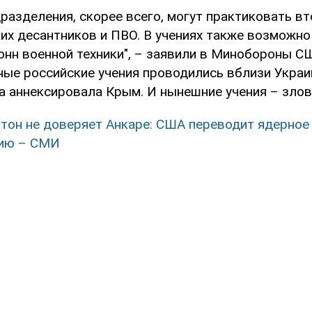
разделения, скорее всего, могут практиковать в
х десантников и ПВО. В учениях также возможн
онн военной техники", – заявили в Минобороны 
ые российские учения проводились вблизи Украи
ва аннексировала Крым. И нынешние учения – злов
тон не доверяет Анкаре: США переводит ядерное
нию – СМИ