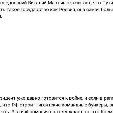
сследований Виталий Мартынюк считает, что Пути
сть такое государство как Россия, она самая больш
.
зидент уже давно готовится к войне, и если в ра
 что РФ строит гигантские командные бункеры, зн
 есть. Эта информация подтверждает то, что Крем