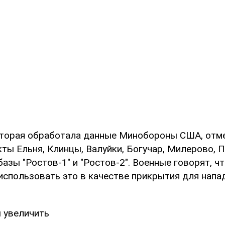
оторая обработала данные Минобороны США, отме
ты Ельня, Клинцы, Валуйки, Богучар, Милерово, П
азы "Ростов-1" и "Ростов-2". Военные говорят, ч
использовать это в качестве прикрытия для напа
ы увеличить