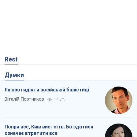
Rest
Думки
Як протидіяти російській балістиці
Віталій Портников
14,5 т.
Попри все, Київ вистоїть. Бо здатися
означає втратити все