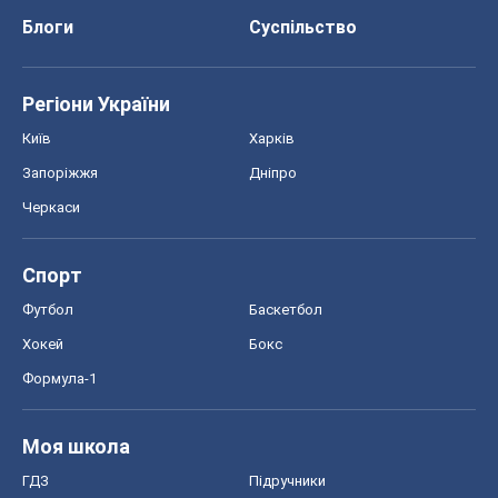
Блоги
Суспільство
Регіони України
Київ
Харків
Запоріжжя
Дніпро
Черкаси
Спорт
Футбол
Баскетбол
Хокей
Бокс
Формула-1
Моя школа
ГДЗ
Підручники