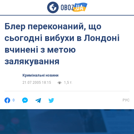
Блер переконаний, що
сьогодні вибухи в Лондоні
вчинені з метою
залякування
Кримінальні новини
21.07.2005 18:15
1,5 т.
0
РУС