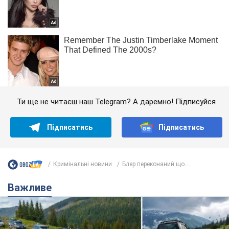
Ти ще не читаєш наш Telegram? А даремно! Підписуйся
Підписатись
Підписатись
Кримінальні новини
Блер переконаний що...
Важливе