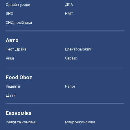
Онлайн уроки
ДПА
ЗНО
НМТ
СНД посібники
Авто
Тест Драйв
Електромобілі
Акції
Сервіс
Food Oboz
Рецепти
Напої
Дієти
Економіка
Ринки та компанії
Макроекономіка