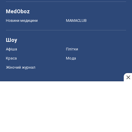
MedOboz
Новини медицини
MAMACLUB
Шоу
Афіша
Плітки
Краса
Мода
Жіночий журнал