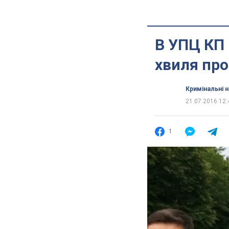
В УПЦ КП 
хвиля про
Кримінальні 
21.07.2016 12:
1