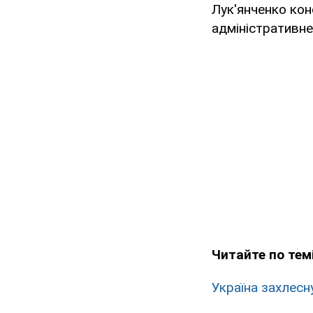
Лук'янченко кон
адміністративне 
Читайте по темі
Україна захлесн