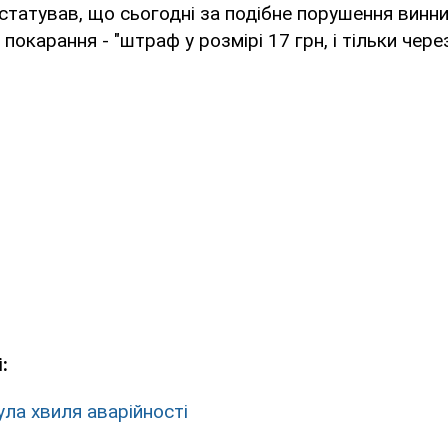
статував, що сьогодні за подібне порушення винн
покарання - "штраф у розмірі 17 грн, і тільки через
:
ула хвиля аварійності