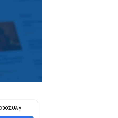
 OBOZ.UA у