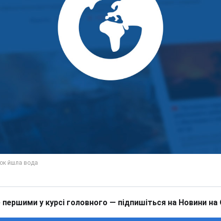
 першими у курсі головного — підпишіться на Новини на