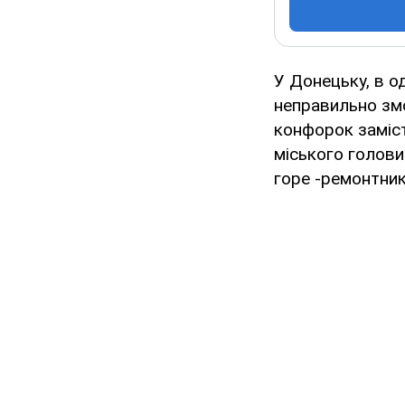
У Донецьку, в о
неправильно змо
конфорок заміст
міського голови
горе -ремонтник