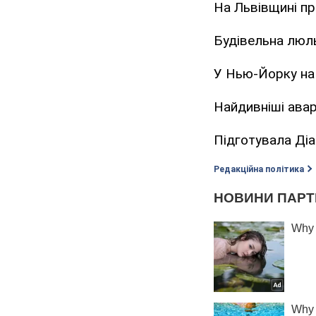
На Львівщині п
Будівельна люль
У Нью-Йорку на 
Найдивніші аварі
Підготувала Ді
Редакційна політика