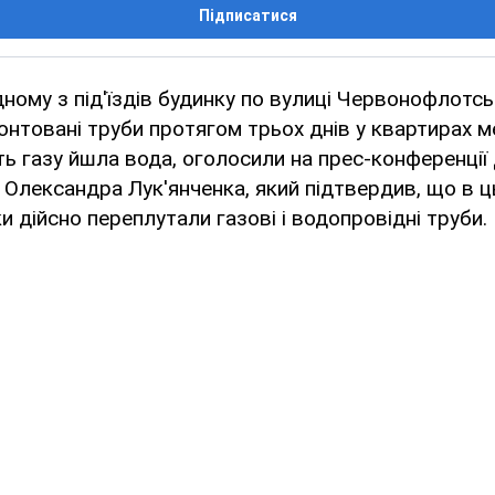
Підписатися
дному з під'їздів будинку по вулиці Червонофлотс
нтовані труби протягом трьох днів у квартирах м
ь газу йшла вода, оголосили на прес-конференції
 Олександра Лук'янченка, який підтвердив, що в 
и дійсно переплутали газові і водопровідні труби.