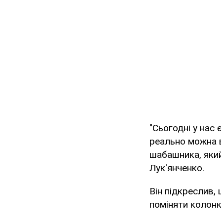
"Сьогодні у нас 
реально можна в
шабашника, який
Лук'янченко.
Він підкреслив, 
поміняти колонк