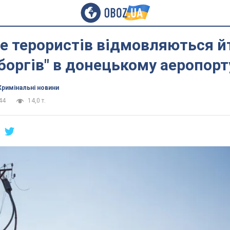
е терористів відмовляються й
боргів" в донецькому аеропорт
Кримінальні новини
44
14,0 т.