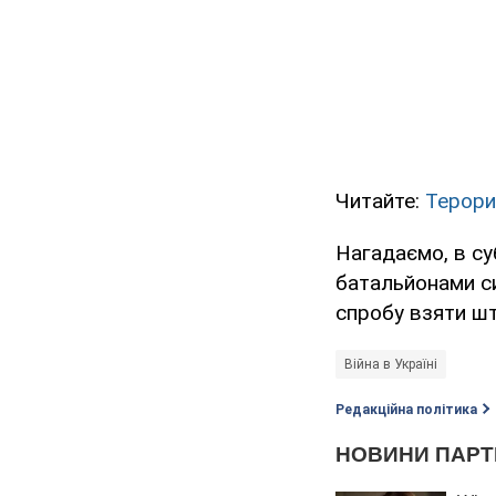
Читайте:
Терори
Нагадаємо, в су
батальйонами 
спробу взяти ш
Війна в Україні
Редакційна політика