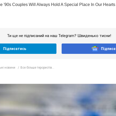
Ти ще не підписаний на наш Telegram? Швиденько тисни!
Підписатись
Підписа
ьні новини
Все більше терористів...