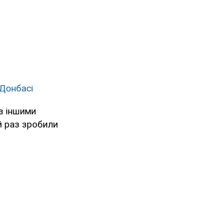
 Донбасі
з іншими
ий раз зробили