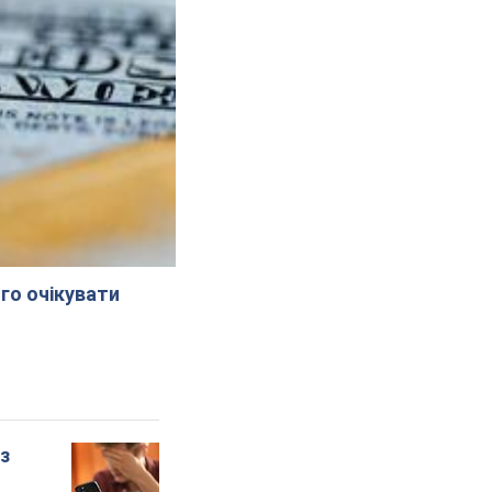
го очікувати
 з