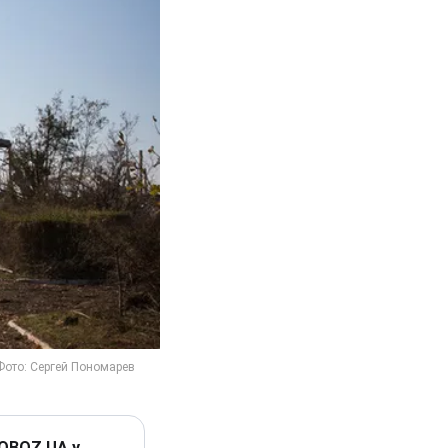
 OBOZ.UA у