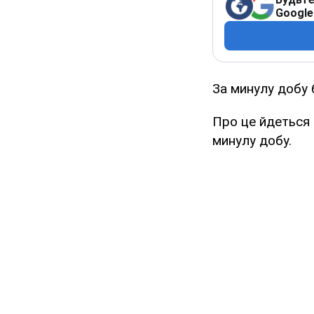
Google
За минулу добу 
Про це йдеться 
минулу добу.