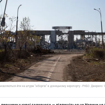
 першими у курсі головного — підпишіться на Новини на