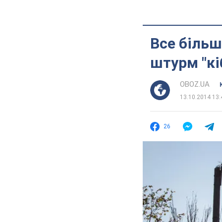
Все більш
штурм "кі
OBOZ.UA
13.10.2014 13:
26