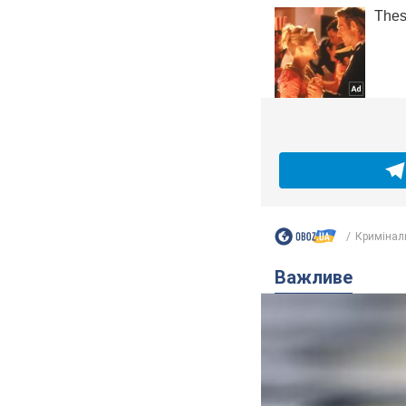
Кримінал
Важливе