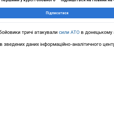
Підписатися
бойовики тричі атакували
сили АТО
в донецькому 
в зведених даних інформаційно-аналітичного цен